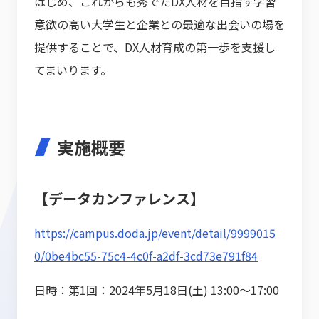
はじめ、これからも秀でたDX人材を目指す学習
意欲の高い大学生と企業との最適な出会いの場を
提供することで、DX人材育成の第一歩を支援し
てまいります。
実施概要
【データカンファレンス】
https://campus.doda.jp/event/detail/9999015
0/0be4bc55-75c4-4c0f-a2df-3cd73e791f84
日時：第1回：2024年5月18日(土) 13:00～17:00