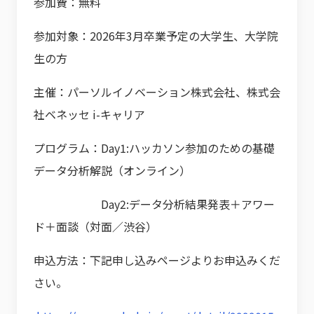
参加費：無料
参加対象：2026年3月卒業予定の大学生、大学院
生の方
主催：パーソルイノベーション株式会社、株式会
社ベネッセ i-キャリア
プログラム：Day1:ハッカソン参加のための基礎
データ分析解説（オンライン）
Day2:データ分析結果発表＋アワー
ド＋面談（対面／渋谷）
申込方法：下記申し込みページよりお申込みくだ
さい。