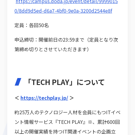
https://campus.doda.jp/event/detail/9999015
0/8dd9d5ed-d6a7-4bf0-9e0a-3200d2544e8f
定員：各回50名
申込締切：開催前日の23:59まで（定員となり次
第締め切りとさせていただきます）
「TECH PLAY」について
＜
https://techplay.jp/
＞
約25万人のテクノロジー人材を会員にもつITイベ
ント情報サービス『TECH PLAY』※、累計600回
以上の開催実績を持つIT関連イベントの企画立