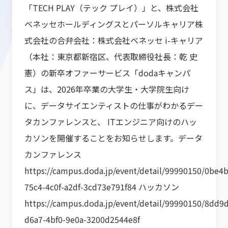
「TECH PLAY（テック プレイ）」と、株式会社
ベネッセホールディングスとパーソルキャリア株
式会社の合弁会社：株式会社ベネッセ i-キャリア
（本社：東京都新宿区、代表取締役社長：乾 史
憲）の新卒オファーサービス「dodaキャンパ
ス」は、2026年卒業の大学生・大学院生向け
に、データサイエンティストの仕事がわかるデー
タカンファレンスと、 ITエンジニア向けのハッ
カソンを開催することをお知らせします。データ
カンファレンス
https://campus.doda.jp/event/detail/99990150/0be4
75c4-4c0f-a2df-3cd73e791f84 ハッカソン
https://campus.doda.jp/event/detail/99990150/8dd9
d6a7-4bf0-9e0a-3200d2544e8f