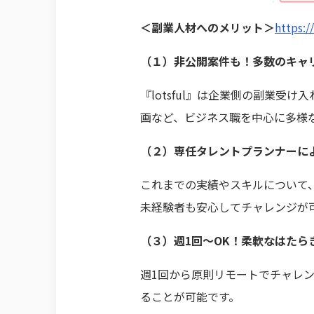
＜副業人材へのメリット＞
https://
（１）非公開案件も！多数のキャ
『lotsful』は企業側の副業
画など、ビジネス職を中心に多様
（２）専任タレントプランナーに
これまでの実績やスキルについて
未経験者も安心してチャレンジが
（３）週1回〜OK！柔軟なはたら
週1回から原則リモートでチャレ
ることが可能です。