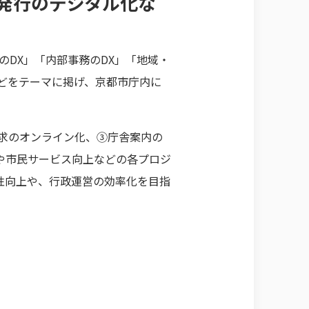
発行のデジタル化な
のDX」「内部事務のDX」「地域・
などをテーマに掲げ、京都市庁内に
求のオンライン化、③庁舎案内の
や市民サービス向上などの各プロジ
性向上や、行政運営の効率化を目指