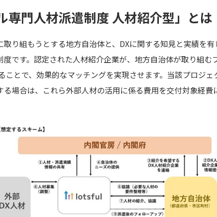
ル専門人材派遣制度 人材紹介型」とは
に取り組もうとする地方自治体と、DXに関する知見と実績を有
制度です。認定された人材紹介企業が、地方自治体が取り組む
することで、効果的なマッチングを実現させます。当該プロジェ
する場合は、これら外部人材の活用に係る費用を交付対象経費