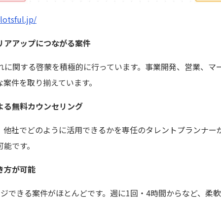
lotsful.jp/
リアアップにつながる案件
受け入れに関する啓蒙を積極的に行っています。事業開発、営業、
な案件を取り揃えています。
よる無料カウンセリング
、他社でどのように活用できるかを専任のタレントプランナー
可能です。
き方が可能
ンジできる案件がほとんどです。週に1回・4時間からなど、柔