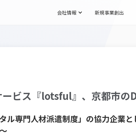
会社情報
新規事業創出
ビス『lotsful』、京都市の
ジタル専門人材派遣制度」の協力企業と
〜