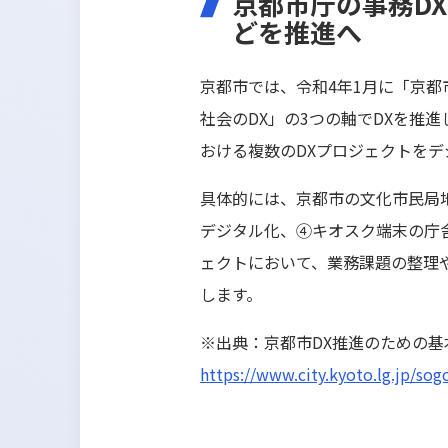
京都市庁の事務D
どを推進へ
京都市では、令和4年1月に「京都
社会のDX」の3つの軸でDXを推
おける複数のDXプロジェクトを
具体的には、京都市の文化市民局
デジタル化、④キオスク端末の庁
ェクトにおいて、業務課題の整理
します。
※出典：京都市DX推進のための基
https://www.city.kyoto.lg.jp/so