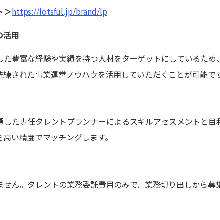
ト＞
https://lotsful.jp/brand/lp
の活用
した豊富な経験や実績を持つ人材をターゲットにしているため
洗練された事業運営ノウハウを活用していただくことが可能で
通した専任タレントプランナーによるスキルアセスメントと目
を高い精度でマッチングします。
ません。タレントの業務委託費用のみで、業務切り出しから募