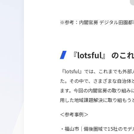
※参考：内閣官房 デジタル田園
『lotsful』 
『lotsful』では、これまで
た。その中で、さまざまな自治体
ます。今回の内閣官房の取り組みに
用した地域課題解決に取り組もう
＜参考事例＞
・福山市｜備後圏域で15社のモデ