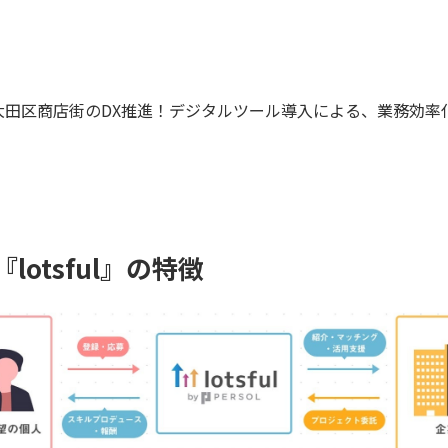
】大田区商店街のDX推進！デジタルツール導入による、業務効
otsful』の特徴