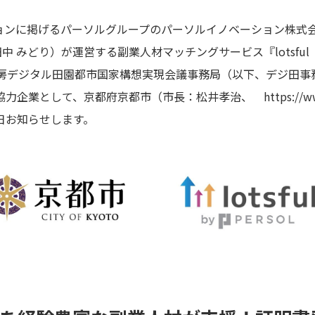
に掲げるパーソルグループのパーソルイノベーション株式会社 lot
代表：田中 みどり）が運営する副業人材マッチングサービス『lotsf
房デジタル田園都市国家構想実現会議事務局（以下、デジ田事
協力企業として、京都府京都市（市長：松井孝治、
https://w
日お知らせします。