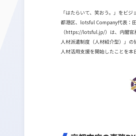
「はたらいて、笑おう。」をビジョン
都港区、lotsful Company
（
https://lotsful.jp/
）は、内閣官
人材派遣制度（人材紹介型）」の
人材活用支援を開始したことを本