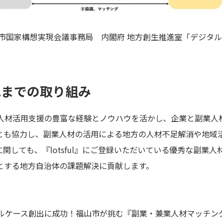
都市国家構想実現会議事務局 内閣府 地方創生推進室「デジタ
のこれまでの取り組み
も外部人材活用支援の豊富な経験とノウハウを活かし、企業と副業
とも協力し、副業人材の活用による地方の人材不足解消や地域
関しても、『lotsful』にご登録いただいている優秀な副業
とする地方自治体の課題解決に貢献します。
ルケース創出に成功！福山市が挑む『副業・兼業人材マッチング