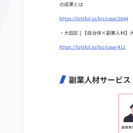
の成果とは
https://lotsful.jp/biz/case/2844
・大田区 | 【自治体×副業人材
https://lotsful.jp/biz/case/412
副業人材サービス『l