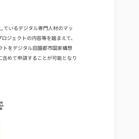
しているデジタル専門人材のマッ
プロジェクトの内容等を踏まえて、
クトをデジタル田園都市国家構想
に含めて申請することが可能となり