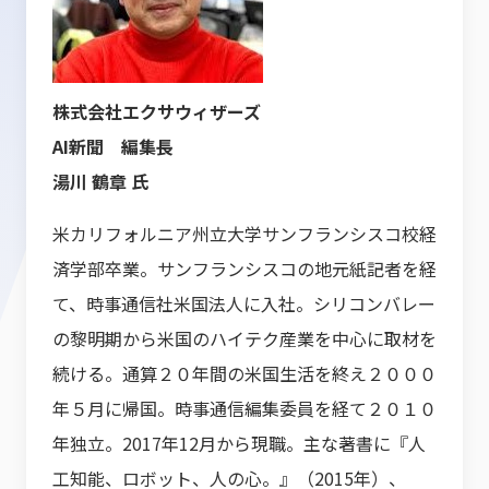
株式会社エクサウィザーズ
AI新聞 編集長
湯川 鶴章 氏
米カリフォルニア州立大学サンフランシスコ校経
済学部卒業。サンフランシスコの地元紙記者を経
て、時事通信社米国法人に入社。シリコンバレー
の黎明期から米国のハイテク産業を中心に取材を
続ける。通算２０年間の米国生活を終え２０００
年５月に帰国。時事通信編集委員を経て２０１０
年独立。2017年12月から現職。主な著書に『人
工知能、ロボット、人の心。』（2015年）、