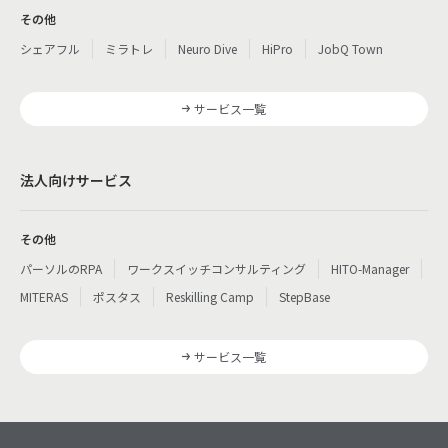
その他
シェアフル
ミラトレ
Neuro Dive
HiPro
JobQ Town
サービス一覧
法人向けサービス
その他
パーソルのRPA
ワークスイッチコンサルティング
HITO-Manager
MITERAS
ポスタス
Reskilling Camp
StepBase
サービス一覧