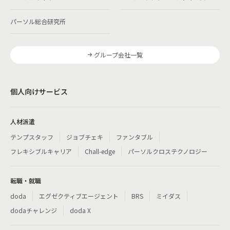
パーソル総合研究所
グループ会社一覧
個人向けサービス
人材派遣
テンプスタッフ
ジョブチェキ
ファンタブル
フレキシブルキャリア
Chall-edge
パーソルクロステクノロジー
転職・就職
doda
エグゼクティブエージェント
BRS
ミイダス
dodaチャレンジ
doda X