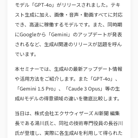
モデル「GPT-4o」がリリースされました。テキ
スト生成に加え、画像・音声・動画すべてに対応
でき、高速に稼働するモデルです。また、同時期
にGoogleから「Gemini」のアップデートが発表
されるなど、生成AI関連のリリースが話題を呼ん
でいます。
本セミナーでは、生成AIの最新アップデート情報
や活用方法をご紹介します。また「GPT-4o」、
「Gemini 1.5 Pro」、「Caude 3 Opus」等の生
成AIモデルの得意領域の違いを徹底比較します。
当日は、株式会社エクサウィザーズ AI新聞 編集
長である湯川氏と、同社の技術専門役員の長谷川
氏が登壇し、実際に各生成AIを利用して得られた