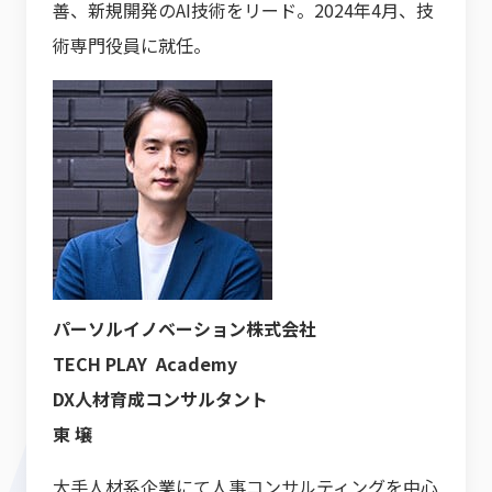
善、新規開発のAI技術をリード。2024年4月、技
術専門役員に就任。
パーソルイノベーション株式会社
TECH PLAY Academy
DX人材育成コンサルタント
東 壌
大手人材系企業にて人事コンサルティングを中心