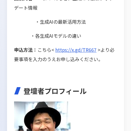
デート情報
・生成AIの最新活用方法
・各生成AIモデルの違い
申込方法：
こちら<
https://x.gd/TR667
>より必
要事項を入力のうえお申し込みください。
登壇者プロフィール