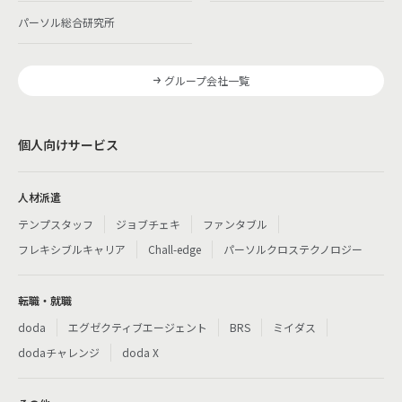
パーソル総合研究所
グループ会社一覧
個人向けサービス
人材派遣
テンプスタッフ
ジョブチェキ
ファンタブル
フレキシブルキャリア
Chall-edge
パーソルクロステクノロジー
転職・就職
doda
エグゼクティブエージェント
BRS
ミイダス
dodaチャレンジ
doda X