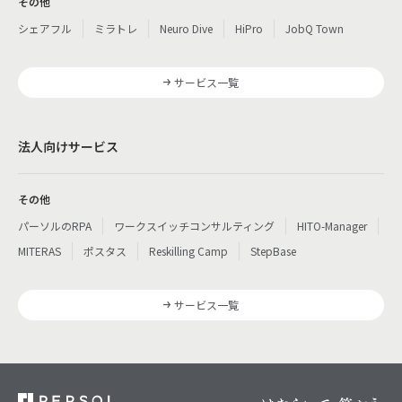
その他
シェアフル
ミラトレ
Neuro Dive
HiPro
JobQ Town
サービス一覧
法人向けサービス
その他
パーソルのRPA
ワークスイッチコンサルティング
HITO-Manager
MITERAS
ポスタス
Reskilling Camp
StepBase
サービス一覧