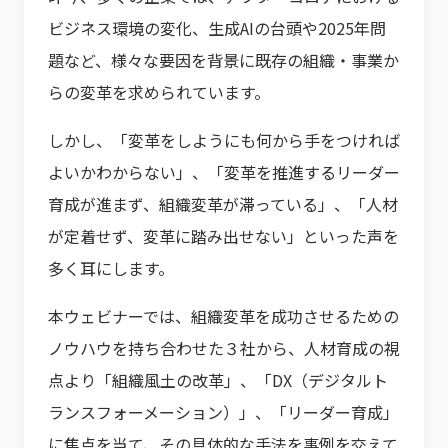
ビジネス環境の変化、生成AIの台頭や2025年問
題など、様々な要因を背景に既存の組織・事業か
らの変革を求められています。
しかし、「変革をしようにも何から手をつければ
よいかわからない」、「変革を推進するリーダー
育成が進まず、組織変革が滞っている」、「人材
が定着せず、変革に踏み出せない」といった声を
多く耳にします。
本ウェビナーでは、組織変革を成功させるための
ノウハウを持ち合わせた３社から、人材育成の視
点より「組織風土の改革」、「DX（デジタルト
ランスフォーメーション）」、「リーダー育成」
に焦点を当て、その具体的な手法を事例を交えて