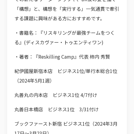
「構想」と、構想を「実行する」一気通貫で牽引
する課題に興味がある方におすすめです。
・書籍名：『リスキリングが最強チームをつく
る』(ディスカヴァー・トゥエンティワン)
・著者：『Reskilling Camp』代表 柿内 秀賢
紀伊國屋新宿本店 ビジネス1位/単行本総合1位
（2024年5月1週）
丸善丸の内本店 ビジネス1位 4/7付け
丸善日本橋店 ビジネス1位 3/31付け
ブックファースト新宿 ビジネス1位（2024年3月
17日～3月23日）