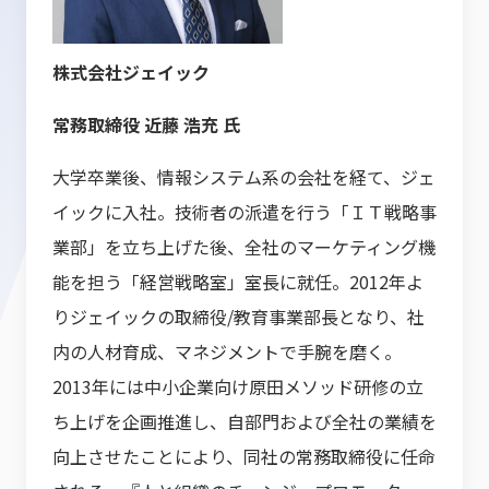
株式会社ジェイック
常務取締役 近藤 浩充 氏
大学卒業後、情報システム系の会社を経て、ジェ
イックに入社。技術者の派遣を行う「ＩＴ戦略事
業部」を立ち上げた後、全社のマーケティング機
能を担う「経営戦略室」室長に就任。2012年よ
りジェイックの取締役/教育事業部長となり、社
内の人材育成、マネジメントで手腕を磨く。
2013年には中小企業向け原田メソッド研修の立
ち上げを企画推進し、自部門および全社の業績を
向上させたことにより、同社の常務取締役に任命