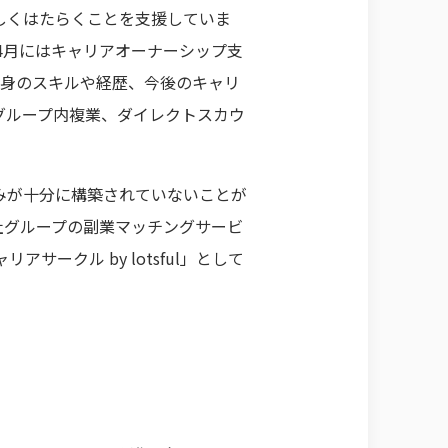
しくはたらくことを支援していま
4月にはキャリアオーナーシップ支
上で自身のスキルや経歴、今後のキャリ
グループ内複業、ダイレクトスカウ
みが十分に構築されていないことが
社グループの副業マッチングサービ
ークル by lotsful」として