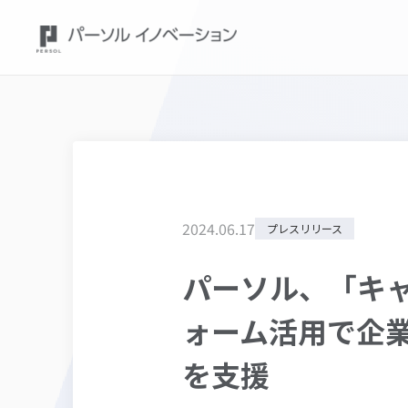
2024
.
06
.
17
プレスリリース
パーソル、「キャリ
ォーム活用で企
を支援