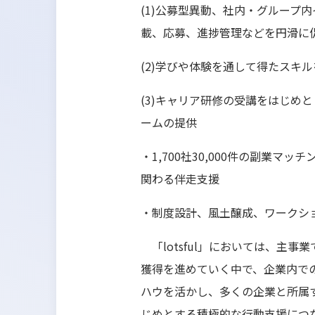
(1)公募型異動、社内・グループ
載、応募、進捗管理などを円滑に
(2)学びや体験を通して得たス
(3)キャリア研修の受講をはじ
ームの提供
・1,700社30,000件の副
関わる伴走支援
・制度設計、風土醸成、ワークシ
「lotsful」においては、主
獲得を進めていく中で、企業内で
ハウを活かし、多くの企業と所属
じめとする積極的な行動支援につ