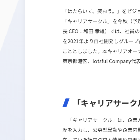
「はたらいて、笑おう。」をビジ
「キャリアサークル」を今秋（予
長 CEO：和田 孝雄）では、社
を2021年より自社開発しグル
こととしました。本キャリアオーナー
東京都港区、lotsful Compa
「キャリアサークル b
「キャリアサークル」は、企業人
歴を入力し、公募型異動や企業内
在していた社内の求人情報や選考