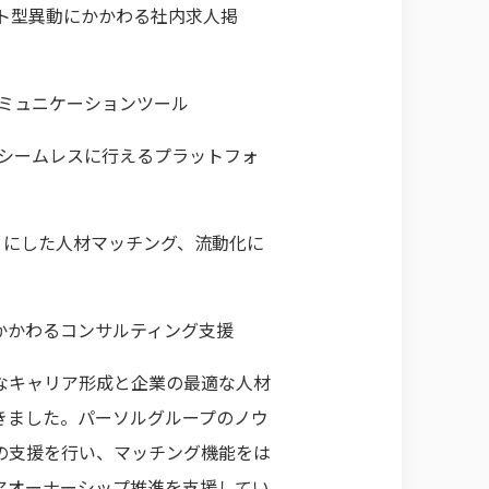
ウト型異動にかかわる社内求人掲
コミュニケーションツール
をシームレスに行えるプラットフォ
もとにした人材マッチング、流動化に
かかわるコンサルティング支援
的なキャリア形成と企業の最適な人材
きました。パーソルグループのノウ
の支援を行い、マッチング機能をは
アオーナーシップ推進を支援してい