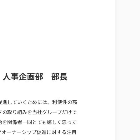
部 人事企画部 部長
促進していくためには、利便性の高
プの取り組みを当社グループだけで
始を関係者一同とても嬉しく思って
アオーナーシップ促進に対する注目