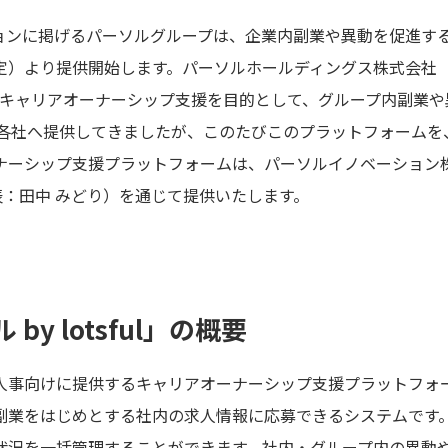
ョンに掲げるパーソルグループは、企業内副業や異動を促進す
定）より提供開始します。パーソルホールディングス株式会社
員のキャリアオーナーシップ支援を目的として、グループ内副業
ープ各社へ提供してきましたが、このたびこのプラットフォーム
シップ支援プラットフォームは、パーソルイノベーション株式会社 l
ny代表：田中 みどり）を通じて提供いたします。
y lotsful」の概要
事向けに提供するキャリアオーナーシップ支援プラットフォ
副業をはじめとする社内の求人情報に応募できるシステムです
状況を一括管理することができます。社内・グループ内の異動