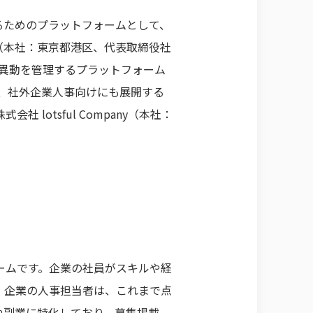
るためのプラットフォームとして、
（本社：東京都港区、代表取締役社
や異動を管理するプラットフォーム
を、社外企業人事向けにも展開する
otsful Company（本社：
ームです。企業の社員がスキルや経
。企業の人事担当者は、これまで点
や副業に特化しており、募集掲載、