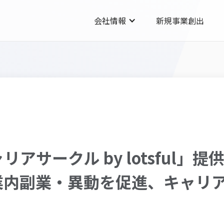
会社情報
新規事業創出
アサークル by lotsful」提
業内副業・異動を促進、キャリ