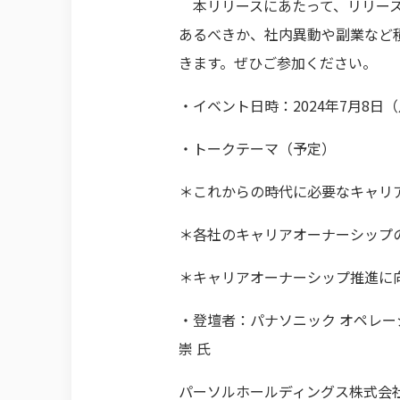
本リリースにあたって、リリース
あるべきか、社内異動や副業など
きます。ぜひご参加ください。
・イベント日時：2024年7月8日（月
・トークテーマ（予定）
＊これからの時代に必要なキャリ
＊各社のキャリアオーナーシップ
＊キャリアオーナーシップ推進に
・登壇者：パナソニック オペレ
崇 氏
パーソルホールディングス株式会