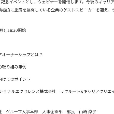
記念イベントとし、ウェビナーを開催します。今後のキャリア
積極的に施策を展開している企業のゲストスピーカーを迎え、
）18:30開始
アオーナーシップとは？
の取り組み事例
向けてのポイント
ーショナルエクセレンス株式会社 リクルート&キャリアクリエ
社 グループ人事本部 人事企画部 部長 山崎 涼子