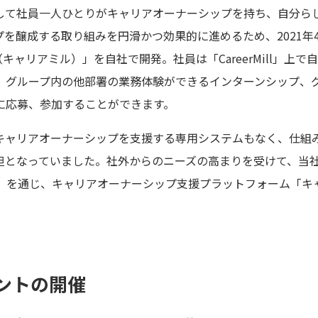
して社員一人ひとりがキャリアオーナーシップを持ち、自分ら
を醸成する取り組みを円滑かつ効果的に進めるため、2021年
ll（キャリアミル）」を自社で開発。社員は「CareerMill」
、グループ内の他部署の業務体験ができるインターンシップ、
に応募、参加することができます。
ャリアオーナーシップを支援する専用システムもなく、仕組
担となっていました。社外からのニーズの高まりを受けて、当
）」を通じ、キャリアオーナーシップ支援プラットフォーム「キャリアサ
ントの開催