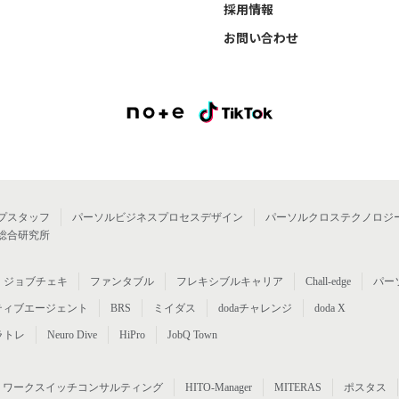
採用情報
お問い合わせ
プスタッフ
パーソルビジネスプロセスデザイン
パーソルクロステクノロジ
総合研究所
ジョブチェキ
ファンタブル
フレキシブルキャリア
Chall-edge
パー
ティブエージェント
BRS
ミイダス
dodaチャレンジ
doda X
ラトレ
Neuro Dive
HiPro
JobQ Town
ワークスイッチコンサルティング
HITO-Manager
MITERAS
ポスタス