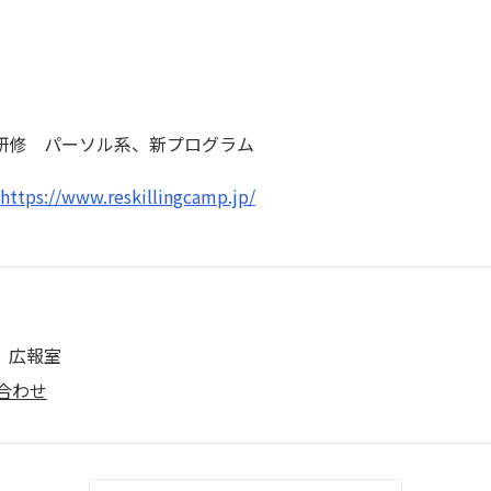
研修 パーソル系、新プログラム
https://www.reskillingcamp.jp/
 広報室
合わせ