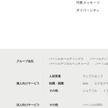
代表メッセージ
ダイバーシティ
パーソルホールディングス
パーソルテン
グループ会社
パーソルデジタルベンチャーズ
パーソル
人材派遣
テンプスタッフ
個人向けサービス
転職・就職
doda
エグゼク
その他
シェアフル
ミ
法人向けサービス
その他
パーソルのRPA