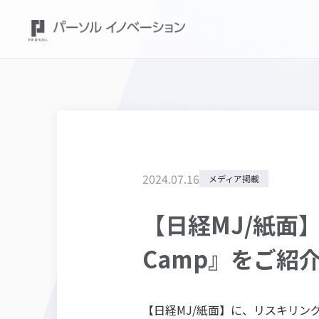
2024
.
07
.
16
メディア掲載
【日経MJ/紙面】
Camp』をご紹
【日経MJ/紙面】に、リスキリング支