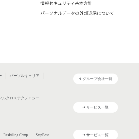
情報セキュリティ基本方針
パーソナルデータの外部送信について
ー
パーソルキャリア
グループ会社一覧
ソルクロステクノロジー
サービス一覧
Reskilling Camp
StepBase
サービス一覧