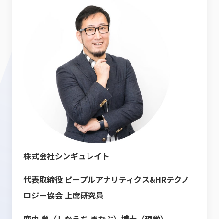
株式会社シンギュレイト
代表取締役 ピープルアナリティクス&HRテクノ
ロジー協会 上席研究員
鹿内 学（しかうち まなぶ）博士（理学）