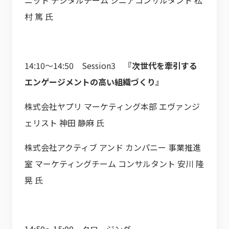
ニット デジタルチーム シニアコンサルタント 松
村 篤 氏
14:10～14:50 Session3
『次世代を牽引する
エンゲージメントの高い組織づくり』
株式会社ヤプリ マーケティング本部 エヴァンジ
ェリスト 神田 静麻 氏
株式会社アクティブ アンド カンパニー 事業推進
室 マーケティングチーム コンサルタント 安川 隆
晃 氏