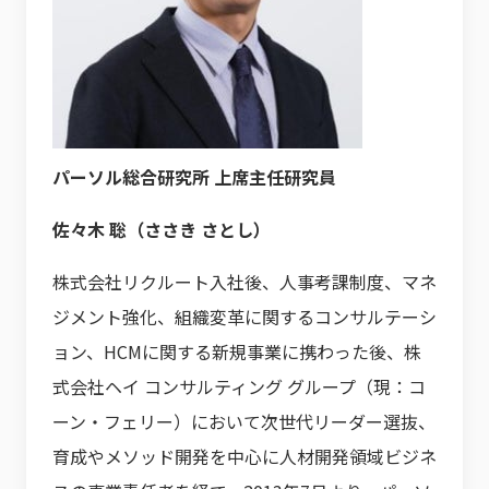
パーソル総合研究所 上席主任研究員
佐々木 聡（ささき さとし）
株式会社リクルート入社後、人事考課制度、マネ
ジメント強化、組織変革に関するコンサルテーシ
ョン、HCMに関する新規事業に携わった後、株
式会社ヘイ コンサルティング グループ（現：コ
ーン・フェリー）において次世代リーダー選抜、
育成やメソッド開発を中心に人材開発領域ビジネ