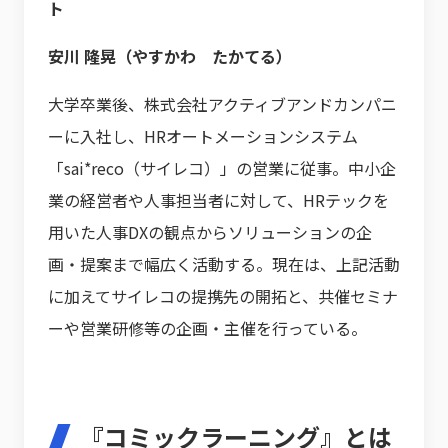
ト
安川 隆晃（やすかわ たかてる）
大学卒業後、株式会社アクティブアンドカンパニ
ーに入社し、HRオートメーションシステム
「sai*reco（サイレコ）」の営業に従事。中小企
業の経営者や人事担当者に対して、HRテックを
用いた人事DXの観点からソリューションの企
画・提案まで幅広く活動する。現在は、上記活動
に加えてサイレコの提携先の開拓と、共催セミナ
ーや営業研修等の企画・主催を行っている。
『コミックラーニング』とは