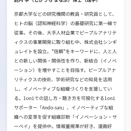
京都大学などの研究機関の教員・研究員として、
ヒトの脳（認知神経科学）の基礎研究に第一線で
従事。その後、大手人材企業でピープルアナリテ
ィクスの事業開発に取り組む中、株式会社シンギ
ュレイトを設立。”信頼”をキーワードに、人と人
との新しい関係・関係性を作り、新結合（イノベ
ーション）を増やすことを目指す。ピープルアナ
リティクスの技術、学術研究などの知見を活用
し、イノベーティブな組織づくりを支援してい
る。1on1での話し方・聴き方を可視化する1on1
サポーター「Ando-san」、イノベーティブな組
織への変革を促す組織診断「イノベーション・サ
ーベイ」を提供中。情報量規準が好き、漫画好