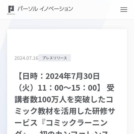
2024
.
07
.
16
プレスリリース
【日時：2024年7月30日
（火）11：00～15：00】 受
講者数100万人を突破したコ
ミック教材を活用した研修サ
ービス『コミックラーニン
グ』、 初のカンファレンス