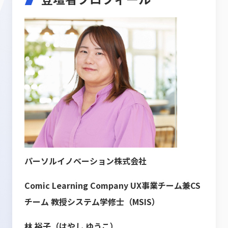
パーソルイノベーション株式会社
Comic Learning Company UX事業チーム兼CS
チーム 教授システム学修士（MSIS）
林 裕子（はやし ゆうこ）