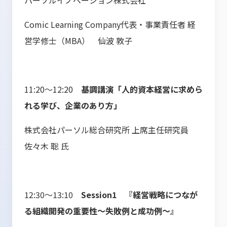
パーソルイノベーション株式会社
Comic Learning Company代表・事業責任者 経
営学修士（MBA） 仙波 敦子
11:20～12:20
基調講演「人的資本経営に求めら
れる学び、企業のあり方」
株式会社パーソル総合研究所 上席主任研究員
佐々木 聡 氏
12:30～13:10
Session1 『経営戦略につなが
る組織開発の重要性～失敗例と成功例～』