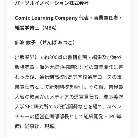
パーソルイノベーション株式会社
Comic Learning Company 代表・事業責任者・
経営学修士（MBA）
仙波 敦子 （せんば あつこ）
出版業界にて約300点の書籍企画・編集及び海外
版権売買・海外大統領招聘PJなどの事業開発に携
わった後、通信制高校N高等学校通学コースの事
業責任者として新規開校を牽引。その後、業界最
大級の教育Webメディアの運営責任者、慶応義塾
大学SFC研究所での研究開発などを経て、AIベン
チャーの経営企画部部長として組織開発・IPO準
備に従事後、現職。