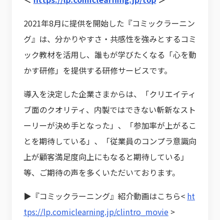
2021年8月に提供を開始した『コミックラーニン
グ』は、分かりやすさ・共感性を強みとするコミ
ック教材を活用し、誰もが学びたくなる「心を動
かす研修」を提供する研修サービスです。
導入を決定した企業さまからは、「クリエイティ
ブ面のクオリティ、内製ではできない斬新なスト
ーリーが決め手となった」、「参加率が上がるこ
とを期待している」、「従業員のコンプラ意識向
上が顧客満足度向上にもなると期待している」
等、ご期待の声を多くいただいております。
▶『コミックラーニング』紹介動画はこちら<
ht
tps://lp.comiclearning.jp/clintro_movie
>