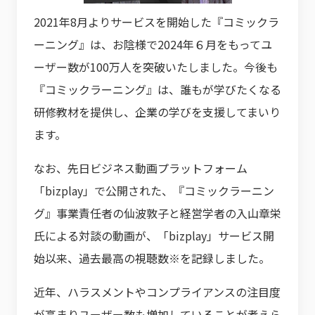
2021年8月よりサービスを開始した『コミックラ
ーニング』は、お陰様で2024年６月をもってユ
ーザー数が100万人を突破いたしました。今後も
『コミックラーニング』は、誰もが学びたくなる
研修教材を提供し、企業の学びを支援してまいり
ます。
なお、先日ビジネス動画プラットフォーム
「bizplay」で公開された、『コミックラーニン
グ』事業責任者の仙波敦子と経営学者の入山章栄
氏による対談の動画が、「bizplay」サービス開
始以来、過去最高の視聴数※を記録しました。
近年、ハラスメントやコンプライアンスの注目度
が高まりユーザー数も増加していることが考えら