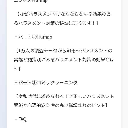
ニング×Humap
【なぜハラスメントはなくならない？効果のあ
るハラスメント対策の秘訣に迫ります！】
・パート②Humap
【1万人の調査データから知る～ハラスメントの
実態と施策別にみるハラスメント対策の効果とは
～】
・パート③コミックラーニング
【令和時代に求められる！？正しいハラスメント
意識と心理的安全性の高い職場作りのヒント】
・FAQ