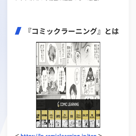
『コミックラーニング』とは
＜
https://lp.comiclearning.jp/top
＞