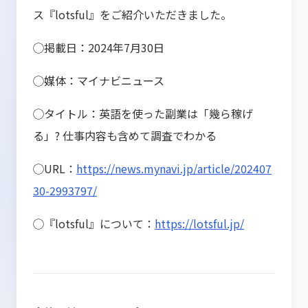
ス『lotsful』をご紹介いただきました。
◯掲載日：2024年7月30日
◯媒体：マイナビニュース
◯タイトル：英語を使った副業は「幾ら稼げ
る」? 仕事内容も含めて調査でわかる
◯URL：
https://news.mynavi.jp/article/202407
30-2993797/
◯『lotsful』について：
https://lotsful.jp/