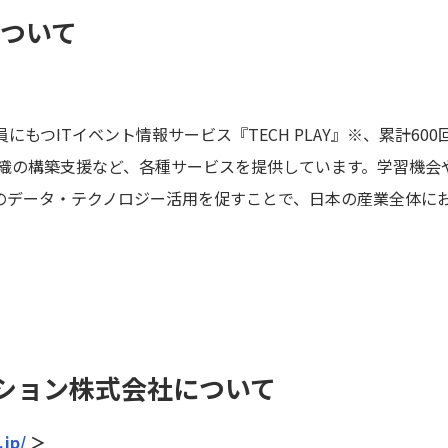
について
にもつITイベント情報サービス『TECH PLAY』※、累計60
組織の構築支援など、各種サービスを提供しています。学習機会
のデータ・テクノロジー活用を促すことで、日本の産業全体に
ション株式会社について
.jp/
＞