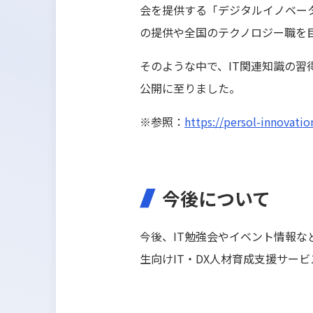
会を提供する「デジタルイノベー
の提供や全国のテクノロジー職を
そのような中で、IT関連知識の習得
公開に至りました。
※参照：
https://persol-innovati
今後について
今後、IT勉強会やイベント情報
生向けIT・DX人材育成支援サー