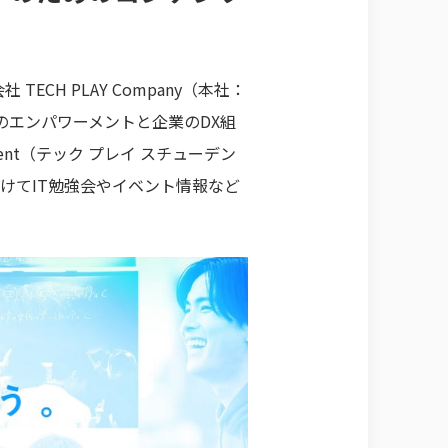
H PLAY Company（本社：
人材のエンパワーメントと企業のDX組
dent（テック プレイ スチューデン
けてIT勉強会やイベント情報など