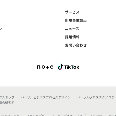
サービス
新規事業創出
ン
ニュース
採用情報
お問い合わせ
プスタッフ
パーソルビジネスプロセスデザイン
パーソルクロステクノロジ
総合研究所
ジョブチェキ
ファンタブル
フレキシブルキャリア
Chall-edge
パー