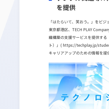
を提供
「はたらいて、笑おう。」をビジョン
東京都港区、TECH PLAY Co
織構築の支援サービスを提供する『TEC
ト）」(
https://techplay.jp/stude
キャリアアップのための情報を提