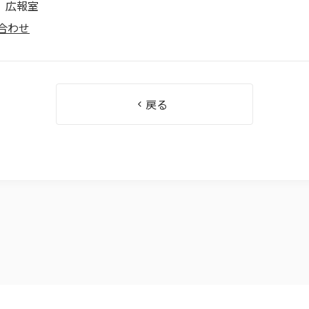
 広報室
合わせ
戻る