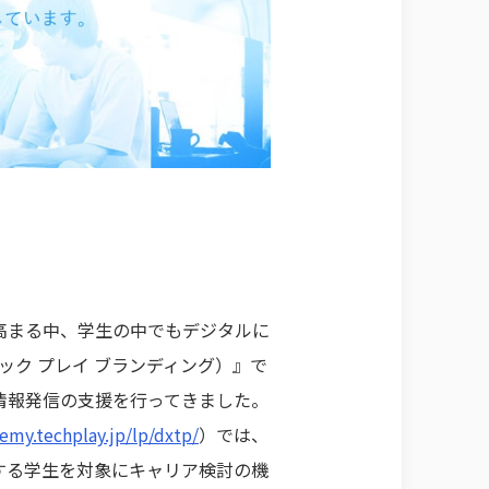
高まる中、学生の中でもデジタルに
テック プレイ ブランディング）』で
情報発信の支援を行ってきました。
emy.techplay.jp/lp/dxtp/
）では、
する学生を対象にキャリア検討の機