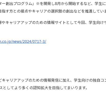
ター創出プログラム」※を開発し8月から開始するなど、学生
目指す方との接点やキャリアの選択肢の創出などを推進してい
やキャリアアップのための情報サイトとして今回、学生向けサイト「TE
on.co.jp/news/2024/0717-3/
などキャリアアップのための情報発信に加え、学生向けの独自コ
ビスとしてより多くの認知拡大を目指してまいります。