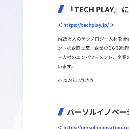
『TECH PLAY』
＜
https://techplay.jp/
＞
約25万人のテクノロジー人材を会員
ントの企画立案、企業のDX推進
ー人材のエンパワーメント、企業
います。
※2024年2月時点
パーソルイノベー
＜
https://persol-innovation.co