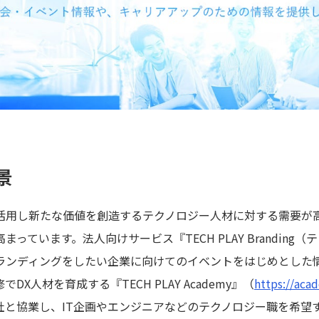
景
活用し新たな価値を創造するテクノロジー人材に対する需要が
ています。法人向けサービス『TECH PLAY Branding（
ランディングをしたい企業に向けてのイベントをはじめとした
X人材を育成する『TECH PLAY Academy』（
https://acad
社と協業し、IT企画やエンジニアなどのテクノロジー職を希望