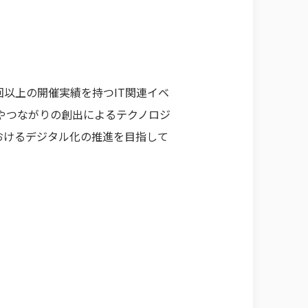
0回以上の開催実績を持つIT関連イベ
やつながりの創出によるテクノロジ
おけるデジタル化の推進を目指して