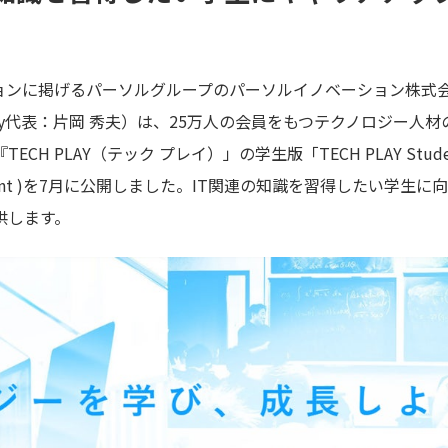
に掲げるパーソルグループのパーソルイノベーション株式会社 TEC
mpany代表：片岡 秀夫）は、25万人の会員をもつテクノロジー
H PLAY（テック プレイ）」の学生版「TECH PLAY Stu
nt
)を7月に公開しました。IT関連の知識を習得したい学生に向
供します。