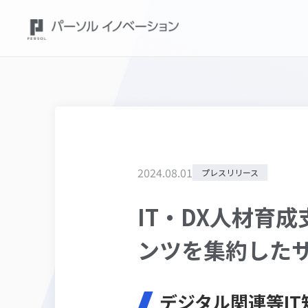
2024
.
08
.
01
プレスリリース
IT・DX人材育成
ンツを集約したサイト
デジタル関連等I