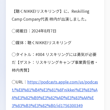
【聴くNIKKEIリスキリング】に、Reskilling
Camp Company代表 柿内が出演しました。
◯掲載日：2024年8月7日
◯媒体：聴くNIKKEIリスキリング
◯タイトル：#004 リスキリングには勇気が必要
だ【ゲスト：リスキリングキャンプ事業責任者・
柿内秀賢】
◯URL：
https://podcasts.apple.com/us/podcas
t/%E8%81%B4%E3%81%8Fnikkei%E3%83%A
A%E3%82%B9%E3%82%AD%E3%83%AA%E
3%83%B3%E3%82%B0/id1756300349