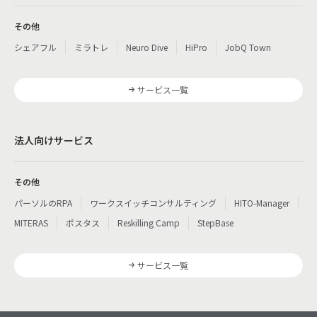
その他
シェアフル
ミラトレ
Neuro Dive
HiPro
JobQ Town
サービス一覧
法人向けサービス
その他
パーソルのRPA
ワークスイッチコンサルティング
HITO-Manager
MITERAS
ポスタス
Reskilling Camp
StepBase
サービス一覧