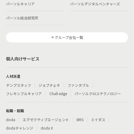
パーソルキャリア
パーソルデジタルベンチャーズ
パーソル総合研究所
グループ会社一覧
個人向けサービス
人材派遣
テンプスタッフ
ジョブチェキ
ファンタブル
フレキシブルキャリア
Chall-edge
パーソルクロステクノロジー
転職・就職
doda
エグゼクティブエージェント
BRS
ミイダス
dodaチャレンジ
doda X