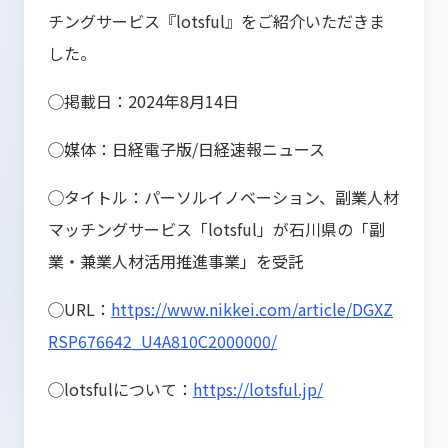
チングサービス『lotsful』をご紹介いただきま
した。
◯掲載日：2024年8月14日
◯媒体：日経電子版/日経速報ニュース
◯タイトル：パーソルイノベーション、副業人材
マッチングサービス「lotsful」が石川県の「副
業・兼業人材活用推進事業」を受託
◯URL：
https://www.nikkei.com/article/DGXZ
RSP676642_U4A810C2000000/
◯lotsfulについて：
https://lotsful.jp/