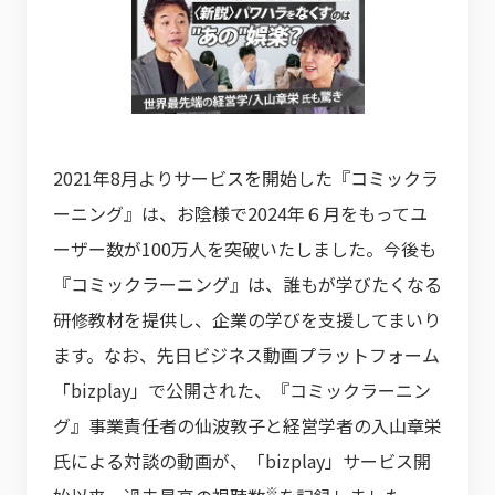
2021年8月よりサービスを開始した『コミックラ
ーニング』は、お陰様で2024年６月をもってユ
ーザー数が100万人を突破いたしました。今後も
『コミックラーニング』は、誰もが学びたくなる
研修教材を提供し、企業の学びを支援してまいり
ます。なお、先日ビジネス動画プラットフォーム
「bizplay」で公開された、『コミックラーニン
グ』事業責任者の仙波敦子と経営学者の入山章栄
氏による対談の動画が、「bizplay」サービス開
※