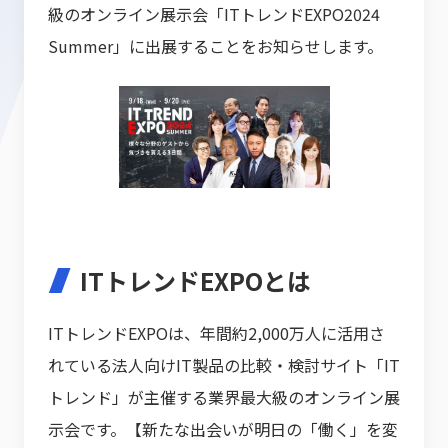
級のオンライン展示会「ITトレンドEXPO2024
Summer」に出展することをお知らせします。
ITトレンドEXPOとは
ITトレンドEXPOは、年間約2,000万人に活用さ
れている法人向けIT製品の比較・検討サイト「IT
トレンド」が主催する業界最大級のオンライン展
示会です。【新たな出会いが明日の「働く」を変