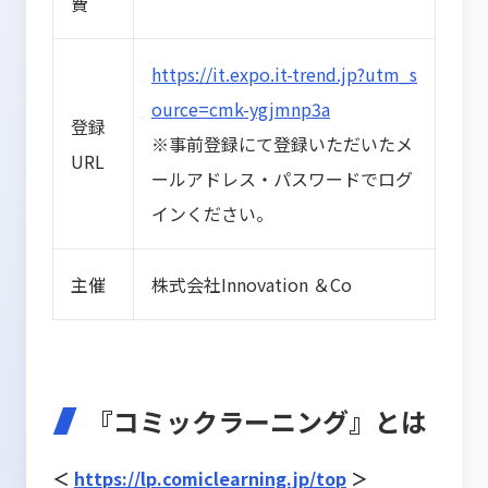
費
https://it.expo.it-trend.jp?utm_s
ource=cmk-ygjmnp3a
登録
※事前登録にて登録いただいたメ
URL
ールアドレス・パスワードでログ
インください。
主催
株式会社Innovation ＆Co
『コミックラーニング』とは
＜
https://lp.comiclearning.jp/top
＞