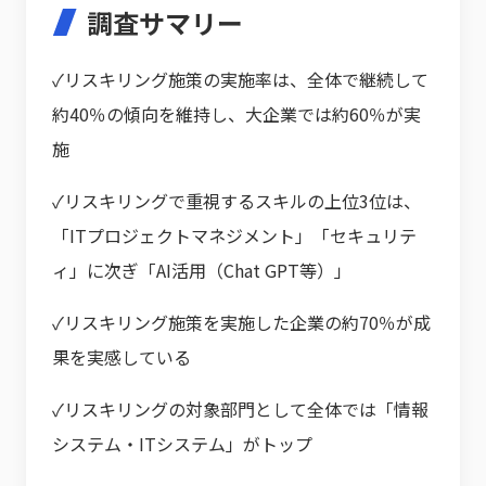
調査サマリー
✓リスキリング施策の実施率は、全体で継続して
約40％の傾向を維持し、大企業では約60％が実
施
✓リスキリングで重視するスキルの上位3位は、
「ITプロジェクトマネジメント」「セキュリテ
ィ」に次ぎ「AI活用（Chat GPT等）」
✓リスキリング施策を実施した企業の約70％が成
果を実感している
✓リスキリングの対象部門として全体では「情報
システム・ITシステム」がトップ