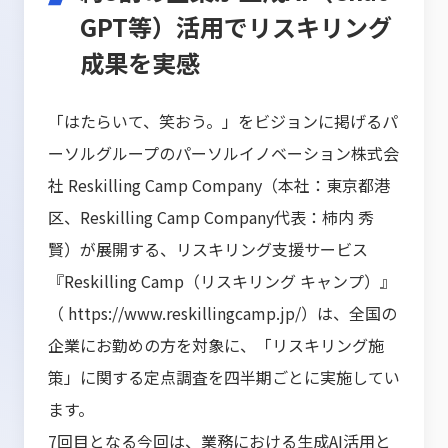
GPT等）活用でリスキリング
成果を実感
「はたらいて、笑おう。」をビジョンに掲げるパ
ーソルグループのパーソルイノベーション株式会
社 Reskilling Camp Company（本社：東京都港
区、Reskilling Camp Company代表：柿内 秀
賢）が展開する、リスキリング支援サービス
『Reskilling Camp（リスキリング キャンプ）』
（
https://www.reskillingcamp.jp/
）は、全国の
企業にお勤めの方を対象に、「リスキリング施
策」に関する定点調査を四半期ごとに実施してい
ます。
7回目となる今回は、業務における生成AI活用と