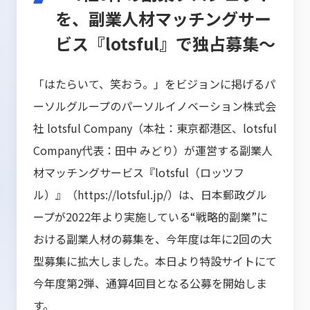
を、副業人材マッチングサー
ビス『lotsful』で独占募集〜
「はたらいて、笑おう。」をビジョンに掲げるパ
ーソルグループのパーソルイノベーション株式会
社 lotsful Company（本社：東京都港区、lotsful
Company代表：田中 みどり）が運営する副業人
材マッチングサービス『lotsful（ロッツフ
ル）』（https://lotsful.jp/）は、日本郵政グル
ープが2022年より実施している“戦略的副業”に
おける副業人材の募集を、今年度は年に2回の大
型募集に拡大しました。本日より特設サイトにて
今年度第2弾、通算4回目となる公募を開始しま
す。