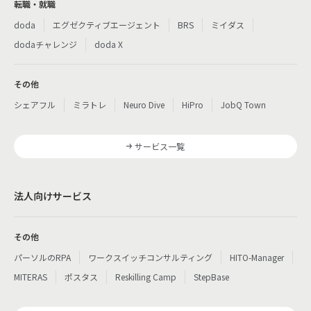
転職・就職
doda
エグゼクティブエージェント
BRS
ミイダス
dodaチャレンジ
doda X
その他
シェアフル
ミラトレ
Neuro Dive
HiPro
JobQ Town
サービス一覧
法人向けサービス
その他
パーソルのRPA
ワークスイッチコンサルティング
HITO-Manager
MITERAS
ポスタス
Reskilling Camp
StepBase