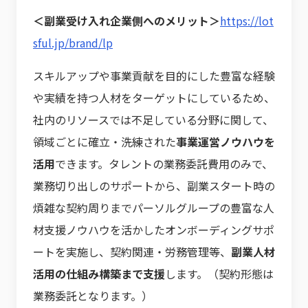
＜副業受け入れ企業側へのメリット＞
https://lot
sful.jp/brand/lp
スキルアップや事業貢献を目的にした豊富な経験
や実績を持つ人材をターゲットにしているため、
社内のリソースでは不足している分野に関して、
領域ごとに確立・洗練された
事業運営ノウハウを
活用
できます。タレントの業務委託費用のみで、
業務切り出しのサポートから、副業スタート時の
煩雑な契約周りまでパーソルグループの豊富な人
材支援ノウハウを活かしたオンボーディングサポ
ートを実施し、契約関連・労務管理等、
副業人材
活用の仕組み構築まで支援
します。（契約形態は
業務委託となります。）