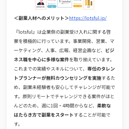
＜副業人材へのメリット＞
https://lotsful.jp/
『lotsful』は企業側の副業受け入れに関する啓
蒙を積極的に行っています。事業開発、営業、マ
ーケティング、人事、広報、経営企画など、
ビジ
ネス職を中心に多様な案件
を取り揃えています。
これまでの実績やスキルについて、
専任のタレン
トプランナーが無料カウンセリングを実施
するた
め、副業未経験者も安心してチャレンジが可能で
す。原則リモートでチャレンジできる案件がほと
んどのため、週に1回・4時間からなど、
柔軟な
はたらき方で副業をスタート
することが可能で
す。