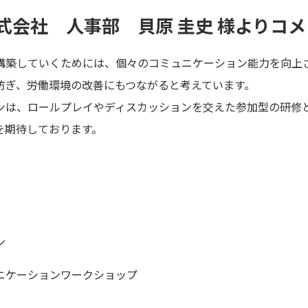
式会社 人事部 貝原 圭史 様よりコメ
構築していくためには、個々のコミュニケーション能力を向上
防ぎ、労働環境の改善にもつながると考えています。
ンは、ロールプレイやディスカッションを交えた参加型の研修
を期待しております。
ン
ニケーションワークショップ