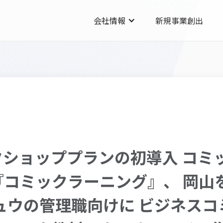
会社情報
新規事業創出
クショッププランの初導入 コミ
『コミックラーニング』、 岡山
ュウの管理職向けに ビジネス