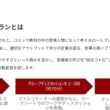
ランとは
のもと、コミック教材の中の登場人物になって考えるロールプ
論し、適切なアウトプットで学びの定着を図る、効果の高いプ
すさといった強みを活かし、受講者の学びを”自分ゴト化”します。
行動変容を促します。