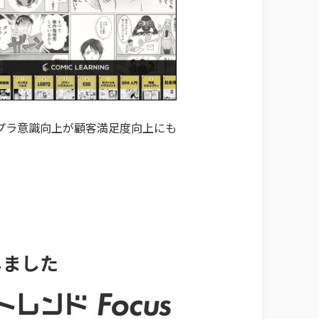
プラ意識向上が顧客満足度向上にも
しました