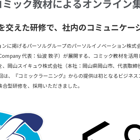
コミック教材によるオンライン
を交えた研修で、社内のコミュニケー
掲げるパーソルグループのパーソルイノベーション株式会社 Comic
ing Company 代表：仙波 敦子）が展開する、コミック教材
を、岡山スイキュウ株式会社（本社：岡山県岡山市、代表取締
今回は、『コミックラーニング』からの提供は初となるビジネス
集合型研修を、採用いただきました。