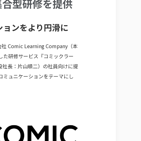
集合型研修を提供
ションをより円滑に
 Learning Company（本
を活用した研修サービス『コミックラー
役社長：片山順二）の社員向けに提
コミュニケーションをテーマにし