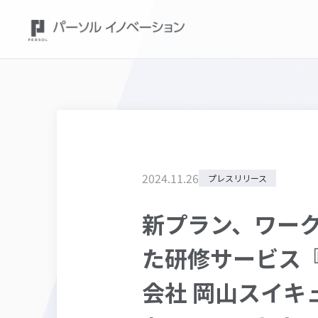
2024
.
11
.
26
プレスリリース
新プラン、ワー
た研修サービス
会社 岡山スイキ