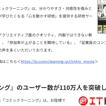
コミックラーニング』は、分かりやすさ・共感性を強みと
が学びたくなる「心を動かす研修」を提供する研修サー
「クリエイティブ面のクオリティ、内製ではできない斬
」、「参加率が上がることを期待している」、「従業員のコン
の声を多くいただいております。
画はこちら＜
https://lp.comiclearning.jp/clintro_movie
＞
ング』のユーザー数が110万人を突破
した『コミックラーニング』は、お陰様で