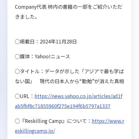
Company代表 柿内の書籍の一部をご紹介いただ
きました。
◯掲載日：2024年11月28日
◯媒体：Yahoo!ニュース
◯タイトル：データが示した「アジアで最も学ば
ない国」 現代の日本人から“勤勉”が消えた真相
◯URL：
https://news.yahoo.co.jp/articles/ad1f
ab5fbf8c71855960f275e194f6b5797a1337
◯『Reskilling Camp』について：
https://www.r
eskillingcamp.jp/