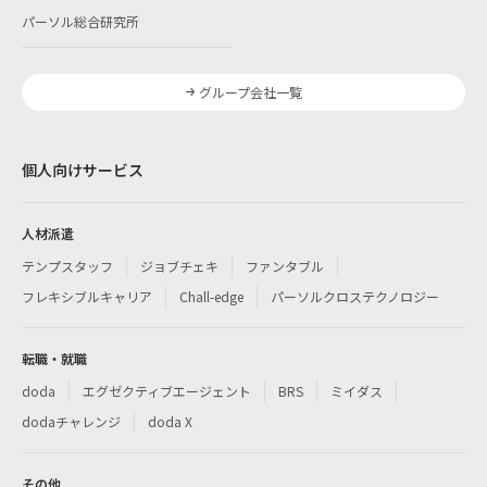
パーソル総合研究所
グループ会社一覧
個人向けサービス
人材派遣
テンプスタッフ
ジョブチェキ
ファンタブル
フレキシブルキャリア
Chall-edge
パーソルクロステクノロジー
転職・就職
doda
エグゼクティブエージェント
BRS
ミイダス
dodaチャレンジ
doda X
その他