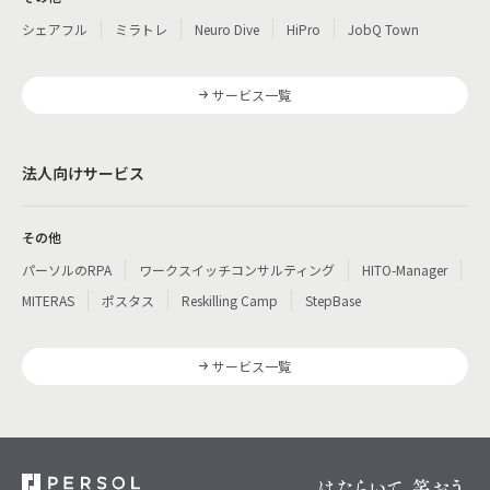
シェアフル
ミラトレ
Neuro Dive
HiPro
JobQ Town
サービス一覧
法人向けサービス
その他
パーソルのRPA
ワークスイッチコンサルティング
HITO-Manager
MITERAS
ポスタス
Reskilling Camp
StepBase
サービス一覧