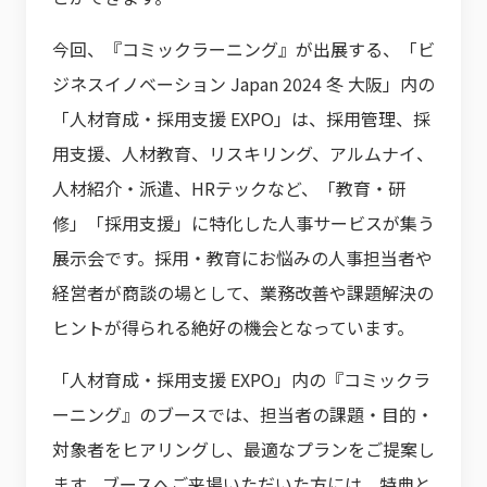
今回、『コミックラーニング』が出展する、「ビ
ジネスイノベーション Japan 2024 冬 大阪」内の
「人材育成・採用支援 EXPO」は、採用管理、採
用支援、人材教育、リスキリング、アルムナイ、
人材紹介・派遣、HRテックなど、「教育・研
修」「採用支援」に特化した人事サービスが集う
展示会です。採用・教育にお悩みの人事担当者や
経営者が商談の場として、業務改善や課題解決の
ヒントが得られる絶好の機会となっています。
「人材育成・採用支援 EXPO」内の『コミックラ
ーニング』のブースでは、担当者の課題・目的・
対象者をヒアリングし、最適なプランをご提案し
ます。ブースへご来場いただいた方には、特典と