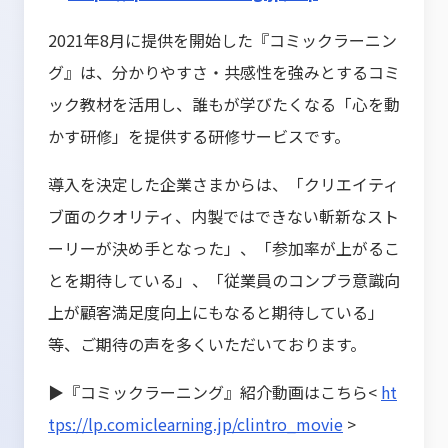
2021年8月に提供を開始した『コミックラーニン
グ』は、分かりやすさ・共感性を強みとするコミ
ック教材を活用し、誰もが学びたくなる「心を動
かす研修」を提供する研修サービスです。
導入を決定した企業さまからは、「クリエイティ
ブ面のクオリティ、内製ではできない斬新なスト
ーリーが決め手となった」、「参加率が上がるこ
とを期待している」、「従業員のコンプラ意識向
上が顧客満足度向上にもなると期待している」
等、ご期待の声を多くいただいております。
▶『コミックラーニング』紹介動画はこちら<
ht
tps://lp.comiclearning.jp/clintro_movie
>