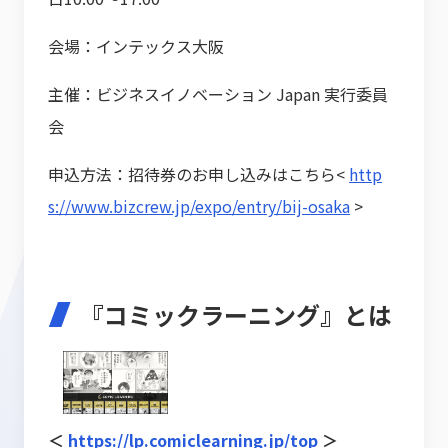
会場：インテックス大阪
主催：ビジネスイノベーション Japan 実行委員
会
申込方法：招待券のお申し込みはこちら<
http
s://www.bizcrew.jp/expo/entry/bij-osaka
>
『コミックラーニング』とは
＜
https://lp.comiclearning.jp/top
＞