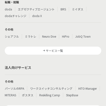
転職・就職
doda
エグゼクティブエージェント
BRS
ミイダス
dodaチャレンジ
doda X
その他
シェアフル
ミラトレ
Neuro Dive
HiPro
JobQ Town
サービス一覧
法人向けサービス
その他
パーソルのRPA
ワークスイッチコンサルティング
HITO-Manager
MITERAS
ポスタス
Reskilling Camp
StepBase