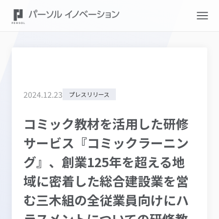
2024
.
12
.
23
プレスリリース
コミック教材を活用した研修
サービス『コミックラーニン
グ』、創業125年を超える地
域に密着した総合建設業を営
む三木組の全従業員向けにハ
ラスメントについての研修教