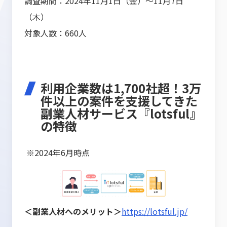
調査期間：2024年11月1日（金）～11月7日
（木）
対象人数：660人
利用企業数は1,700社超！3万
件以上の案件を支援してきた
副業人材サービス『lotsful』
の特徴
※2024年6月時点
＜副業人材へのメリット＞
https://lotsful.jp/