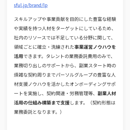
sful.jp/brand/lp
スキルアップや事業貢献を目的にした豊富な経験
や実績を持つ人材をターゲットにしているため、
社内のリソースでは不足している分野に関して、
領域ごとに確立・洗練された
事業運営ノウハウを
活用
できます。タレントの業務委託費用のみで、
業務切り出しのサポートから、副業スタート時の
煩雑な契約周りまでパーソルグループの豊富な人
材支援ノウハウを活かしたオンボーディングサポ
ートを実施し、契約関連・労務管理等、
副業人材
活用の仕組み構築まで支援
します。（契約形態は
業務委託となります。）