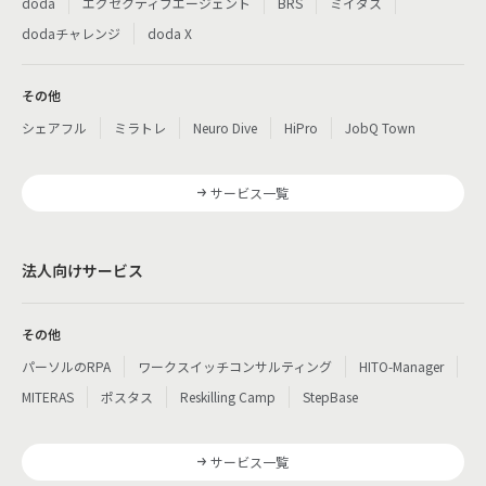
doda
エグゼクティブエージェント
BRS
ミイダス
dodaチャレンジ
doda X
その他
シェアフル
ミラトレ
Neuro Dive
HiPro
JobQ Town
サービス一覧
法人向けサービス
その他
パーソルのRPA
ワークスイッチコンサルティング
HITO-Manager
MITERAS
ポスタス
Reskilling Camp
StepBase
サービス一覧