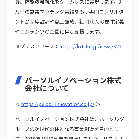
募、体験の可視化
をシームレスに実現します。3
万件の副業マッチング実績をもつ専門コンサルタ
ントが制度設計や風土醸成、社内求人の要件定義
やコンテンツの企画に伴走支援します。
※プレスリリース：
https://lotsful.jp/news/321
パーソルイノベーション株式
会社について
＜
https://persol-innovation.co.jp/
＞
パーソルイノベーション株式会社は、パーソルグ
ループの次世代の柱となる事業創造を目的とし
て、2019年4月に事業を開始しました。リスキリ