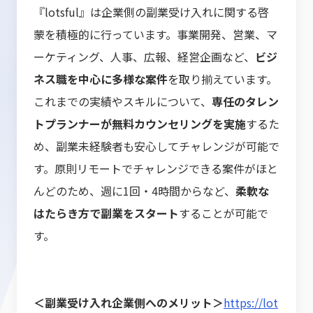
『lotsful』は企業側の副業受け入れに関する啓
蒙を積極的に行っています。事業開発、営業、マ
ーケティング、人事、広報、経営企画など、
ビジ
ネス職を中心に多様な案件
を取り揃えています。
これまでの実績やスキルについて、
専任のタレン
トプランナーが無料カウンセリングを実施
するた
め、副業未経験者も安心してチャレンジが可能で
す。原則リモートでチャレンジできる案件がほと
んどのため、週に1回・4時間からなど、
柔軟な
はたらき方で副業をスタート
することが可能で
す。
＜副業受け入れ企業側へのメリット＞
https://lot