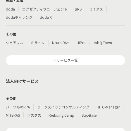
転職・就職
doda
エグゼクティブエージェント
BRS
ミイダス
dodaチャレンジ
doda X
その他
シェアフル
ミラトレ
Neuro Dive
HiPro
JobQ Town
サービス一覧
法人向けサービス
その他
パーソルのRPA
ワークスイッチコンサルティング
HITO-Manager
MITERAS
ポスタス
Reskilling Camp
StepBase