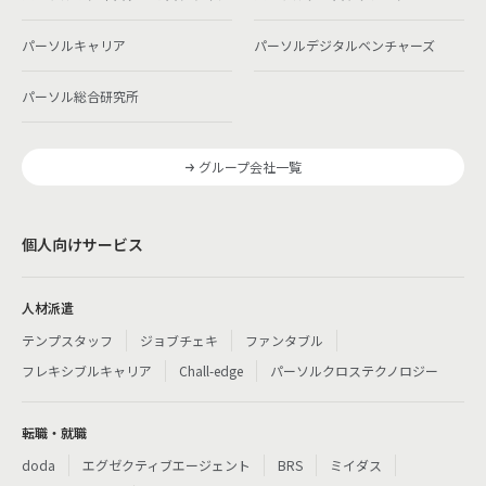
パーソルキャリア
パーソルデジタルベンチャーズ
パーソル総合研究所
グループ会社一覧
個人向けサービス
人材派遣
テンプスタッフ
ジョブチェキ
ファンタブル
フレキシブルキャリア
Chall-edge
パーソルクロステクノロジー
転職・就職
doda
エグゼクティブエージェント
BRS
ミイダス