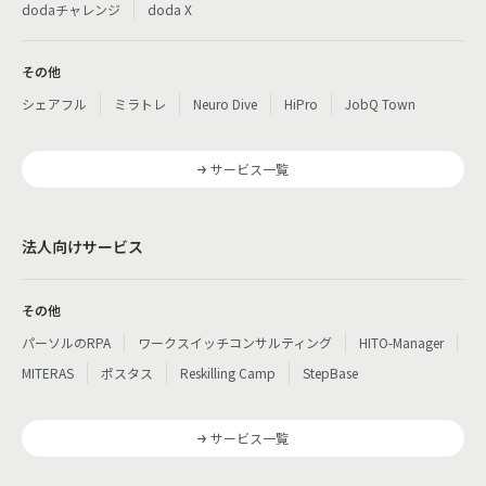
dodaチャレンジ
doda X
その他
シェアフル
ミラトレ
Neuro Dive
HiPro
JobQ Town
サービス一覧
法人向けサービス
その他
パーソルのRPA
ワークスイッチコンサルティング
HITO-Manager
MITERAS
ポスタス
Reskilling Camp
StepBase
サービス一覧