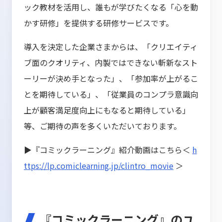
ック教材を活用し、誰もが学びたくなる「心を動
かす研修」を提供する研修サービスです。
導入を決定した企業さまからは、「クリエイティ
ブ面のクオリティ、内製ではできない斬新なスト
ーリーが決め手となった」、「参加率が上がるこ
とを期待している」、「従業員のコンプラ意識向
上が顧客満足度向上にもなると期待している」
等、ご期待の声を多くいただいております。
▶『コミックラーニング』紹介動画はこちら＜
h
ttps://lp.comiclearning.jp/clintro_movie
＞
『コミックラーニング』のユ