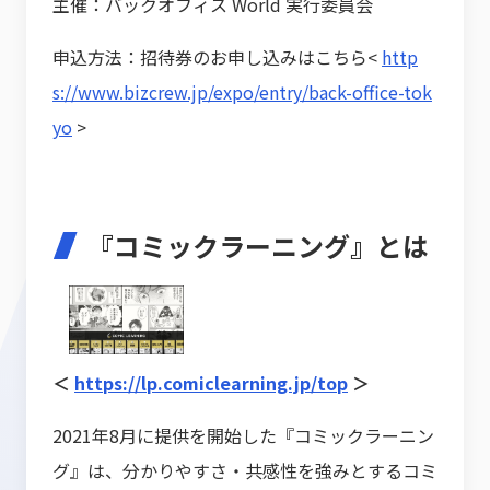
主催：バックオフィス World 実行委員会
申込方法：招待券のお申し込みはこちら<
http
s://www.bizcrew.jp/expo/entry/back-office-tok
yo
>
『コミックラーニング』とは
＜
https://lp.comiclearning.jp/top
＞
2021年8月に提供を開始した『コミックラーニン
グ』は、分かりやすさ・共感性を強みとするコミ