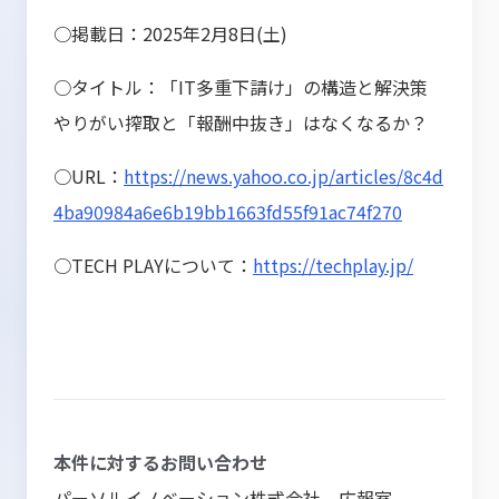
○掲載日：2025年2月8日(土)
○タイトル：「IT多重下請け」の構造と解決策
やりがい搾取と「報酬中抜き」はなくなるか？
○URL：
https://news.yahoo.co.jp/articles/8c4d
4ba90984a6e6b19bb1663fd55f91ac74f270
○TECH PLAYについて：
https://techplay.jp/
本件に対するお問い合わせ
パーソルイノベーション株式会社 広報室