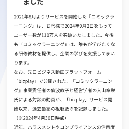
ました
2021年8月よりサービスを開始した『コミックラ
ーニング』は、お陰様で2024年9月2日をもって
ユーザー数が110万人を突破いたしました。今後
も『コミックラーニング』は、誰もが学びたくな
る研修教材を提供し、企業の学びを支援してまい
ります。
なお、先日ビジネス動画プラットフォーム
「bizplay」で公開された、『コミックラーニン
グ』事業責任者の仙波敦子と経営学者の入山章栄
氏による対談の動画が、「bizplay」サービス開
始以来、過去最高の視聴数※を記録しました。
（※2024年4月30日時点）
近年、ハラスメントやコンプライアンスの注目度