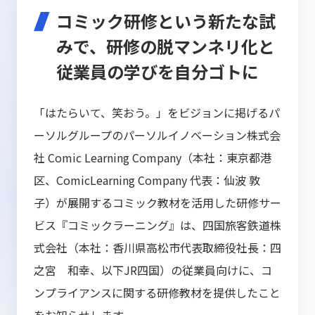
コミック研修という新たな試
みで、研修の脱マンネリ化と
従業員の学びを自分ゴトに
「はたらいて、笑おう。」をビジョンに掲げるパ
ーソルグループのパーソルイノベーション株式会
社 Comic Learning Company（本社：東京都港
区、ComicLearning Company 代表：仙波 敦
子）が展開するコミック教材を活用した研修サー
ビス『コミックラーニング』は、四国旅客鉄道株
式会社（本社：香川県高松市代表取締役社長：四
之宮 和幸、以下JR四国）の従業員向けに、コ
ンプライアンスに関する研修教材を提供したこと