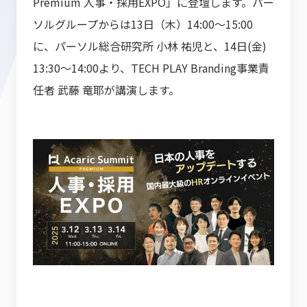
Premium 人事・採用EXPO」に登壇します。パー
ソルグループからは13日（木）14:00～15:00
に、パーソル総合研究所 小林 祐児と、14日(金)
13:30～14:00より、TECH PLAY Branding事業責
任者 武藤 竜耶が講演します。