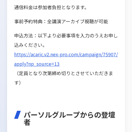
通信料金は参加者負担となります。
事前予約特典：全講演アーカイブ視聴が可能
申込方法：以下より必要事項を入力のうえお申し
込みください。
https://acaric.v2.nex-pro.com/campaign/75907/
apply?np_source=13
（定員となり次第締め切りとさせていただきま
す）
パーソルグループからの登壇
者