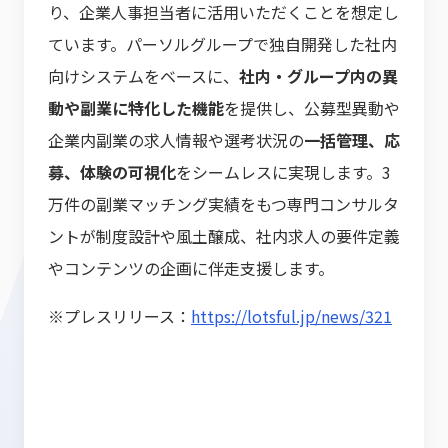
り、企業人事担当者に活用いただくことを想定し
ています。パーソルグループで独自開発した社内
向けシステムをベースに、
社内・グループ内の異
動や副業に特化した機能
を提供し、公募型異動や
企業内副業の求人情報や選考状況の
一括管理、応
募、体験の可視化
をシームレスに実現します。3
万件の副業マッチング実績をもつ専門コンサルタ
ントが制度設計や風土醸成、社内求人の要件定義
やコンテンツの企画に伴走支援します。
※プレスリリース：
https://lotsful.jp/news/321