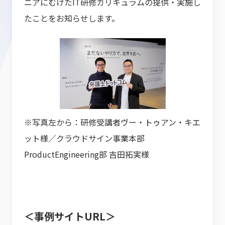
ニアにむけたIT研修カリキュラムの提供・実施し
たことをお知らせします。
※写真左から：研修受講者ヴー・トゥアン・キエ
ット様／クラウドサイン事業本部
ProductEngineering部 吉田拓実様
＜事例サイトURL＞