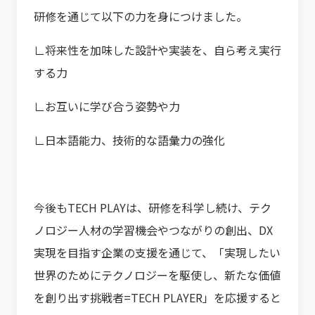
研修を通じて以下の力を身につけました。
∟将来性を加味した設計や実装を、自ら考え実行
する力
∟お互いに学び合う姿勢や力
∟日本語能力、技術的な語彙力の強化
今後もTECH PLAYは、研修を科学し続け、テク
ノロジー人材の学習機会やつながりの創出、DX
実現を目指す企業の支援を通じて、「実現したい
世界のためにテクノロジーを駆使し、新たな価値
を創り出す挑戦者=TECH PLAYER」を応援すると