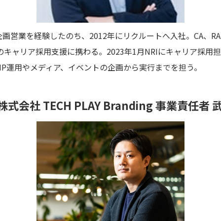
企画営業を経験したのち、2012年にリクルートへ入社。CA、R
のキャリア採用支援に携わる。2023年1月NRIにキャリア採
HP運用やメディア、イベントの企画から実行までを担う。
社 TECH PLAY Branding 事業責任者 