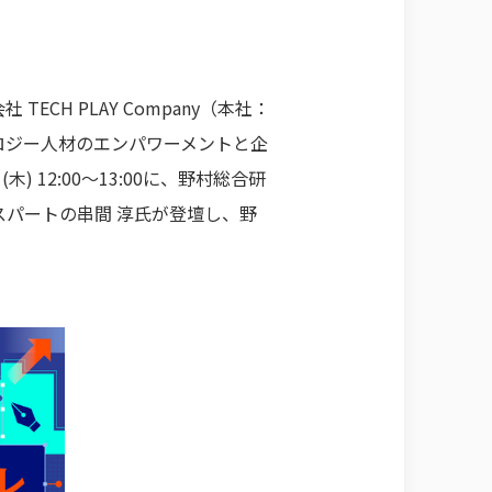
H PLAY Company（本社：
ロジー人材のエンパワーメントと企
) 12:00〜13:00に、野村総合研
パートの串間 淳氏が登壇し、野