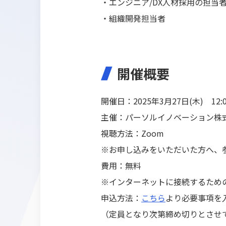
・エンジニア/DX人材採用の担当
・組織開発担当者
開催概要
開催日：2025年3月27日(木) 12:0
主催：パーソルイノベーション株
視聴方法：Zoom
※お申し込みをいただいた方へ、参
費用：無料
※インターネットに接続するため
申込方法：
こちら
より必要事項を
（定員となり次第締め切りとさせ