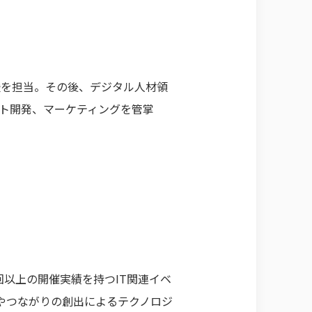
援を担当。その後、デジタル人材領
ダクト開発、マーケティングを管掌
0回以上の開催実績を持つIT関連イベ
やつながりの創出によるテクノロジ