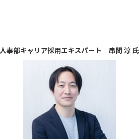
人事部キャリア採用エキスパート 串間 淳 氏