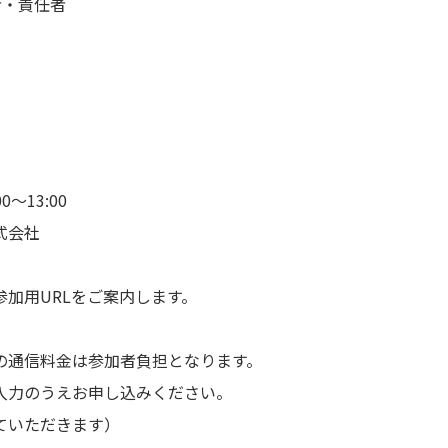
者・責任者
0〜13:00
式会社
加用URLをご案内します。
の通信料金は参加者負担となります。
入力のうえお申し込みください。
ていただきます）