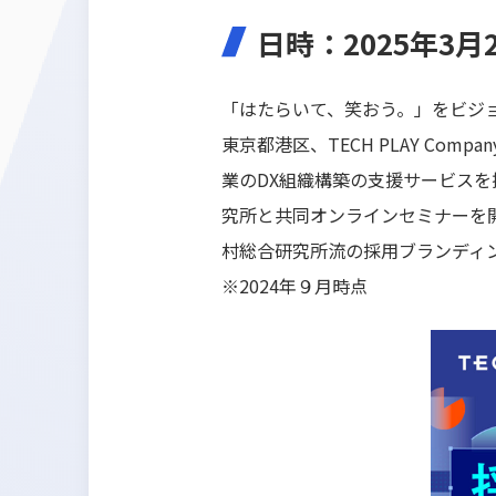
日時：2025年3月27
「はたらいて、笑おう。」をビジョン
東京都港区、TECH PLAY Com
業のDX組織構築の支援サービスを提供す
究所と共同オンラインセミナーを
村総合研究所流の採用ブランディ
※2024年９月時点