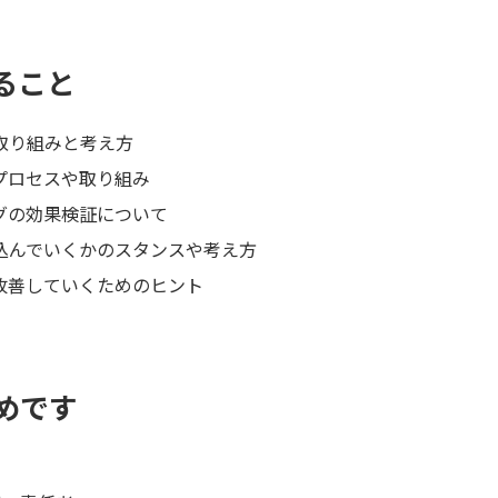
ること
取り組みと考え方
プロセスや取り組み
グの効果検証について
込んでいくかのスタンスや考え方
改善していくためのヒント
めです