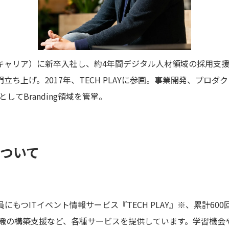
キャリア）に新卒入社し、約4年間デジタル人材領域の採用支
ち上げ。2017年、TECH PLAYに参画。事業開発、プロ
任者としてBranding領域を管掌。
について
にもつITイベント情報サービス『TECH PLAY』※、累計60
組織の構築支援など、各種サービスを提供しています。学習機会