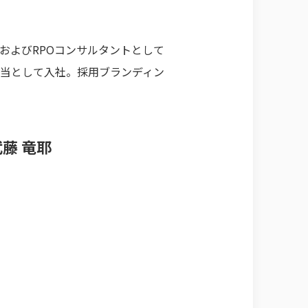
AおよびRPOコンサルタントとして
用担当として入社。採用ブランディン
武藤 竜耶