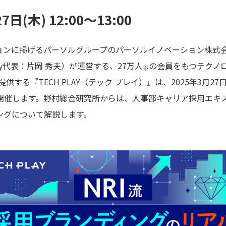
日(木) 12:00〜13:00
に掲げるパーソルグループのパーソルイノベーション株式会社 TEC
pany代表：片岡 秀夫）が運営する、27万人
の会員をもつテクノ
※
る『TECH PLAY（テック プレイ）』は、2025年3月27日(木
開催します。野村総合研究所からは、人事部キャリア採用エキス
ングについて解説します。