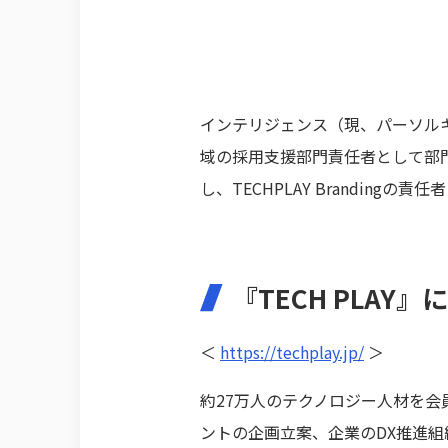
インテリジェンス（現、パーソル
域の採用支援部門責任者として部門立
し、TECHPLAY Brandingの責
『TECH PLAY』
＜
https://techplay.jp/
＞
約27万人のテクノロジー人材を会員
ントの企画立案、企業のDX推進