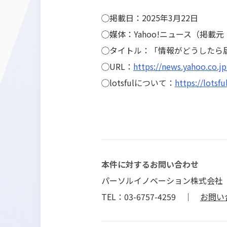
◯掲載日：2025年3月22日
◯媒体：Yahoo!ニュース（掲載
◯タイトル：「情報がどうしたら届
◯URL：
https://news.yahoo.co.
◯lotsfulについて：
https://lotsful
本件に対するお問い合わせ
パーソルイノベーション株式会社
TEL：03-6757-4259 ｜
お問い