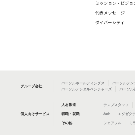
ミッション・ビジョ
代表メッセージ
ダイバーシティ
パーソルホールディングス
パーソルテン
グループ会社
パーソルデジタルベンチャーズ
パーソル
人材派遣
テンプスタッフ
個人向けサービス
転職・就職
doda
エグゼク
その他
シェアフル
ミ