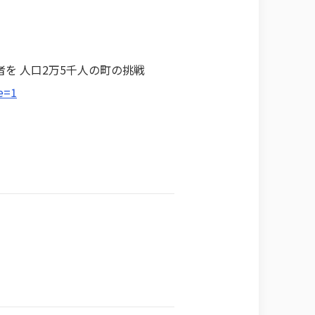
を 人口2万5千人の町の挑戦
e=1