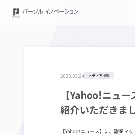
2025
.
03
.
24
メディア掲載
【Yahoo!ニュ
紹介いただきま
【Yahoo!ニュース】に、副業マッ