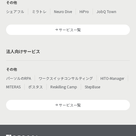
その他
シェアフル
ミラトレ
Neuro Dive
HiPro
JobQ Town
サービス一覧
法人向けサービス
その他
パーソルのRPA
ワークスイッチコンサルティング
HITO-Manager
MITERAS
ポスタス
Reskilling Camp
StepBase
サービス一覧