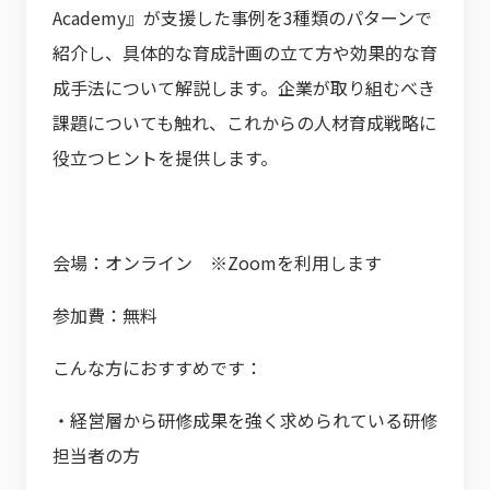
Academy』が支援した事例を3種類のパターンで
紹介し、具体的な育成計画の立て方や効果的な育
成手法について解説します。企業が取り組むべき
課題についても触れ、これからの人材育成戦略に
役立つヒントを提供します。
会場：オンライン ※Zoomを利用します
参加費：無料
こんな方におすすめです：
・経営層から研修成果を強く求められている研修
担当者の方