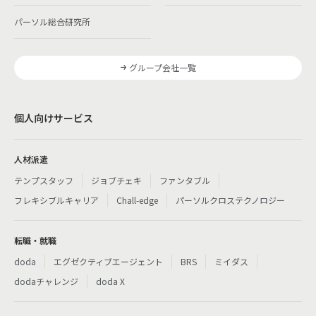
パーソル総合研究所
グループ会社一覧
個人向けサービス
人材派遣
テンプスタッフ
ジョブチェキ
ファンタブル
フレキシブルキャリア
Chall-edge
パーソルクロステクノロジー
転職・就職
doda
エグゼクティブエージェント
BRS
ミイダス
dodaチャレンジ
doda X