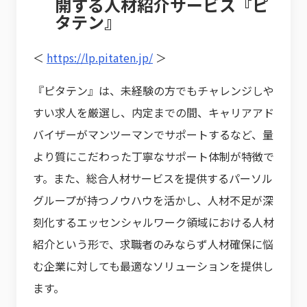
開する人材紹介サービス『ピ
タテン』
＜
https://lp.pitaten.jp/
＞
『ピタテン』は、未経験の方でもチャレンジしや
すい求人を厳選し、内定までの間、キャリアアド
バイザーがマンツーマンでサポートするなど、量
より質にこだわった丁寧なサポート体制が特徴で
す。また、総合人材サービスを提供するパーソル
グループが持つノウハウを活かし、人材不足が深
刻化するエッセンシャルワーク領域における人材
紹介という形で、求職者のみならず人材確保に悩
む企業に対しても最適なソリューションを提供し
ます。