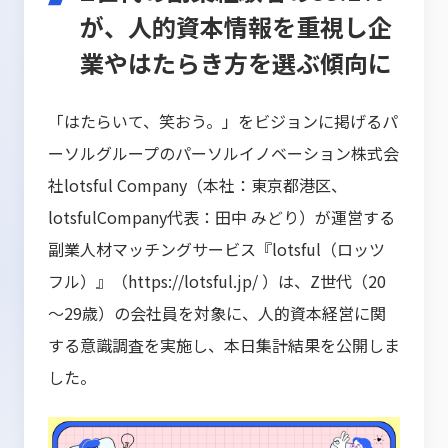
が、人的資本情報を重視し企
業やはたらき方を選ぶ傾向に
「はたらいて、笑おう。」をビジョンに掲げるパ
ーソルグループのパーソルイノベーション株式会
社lotsful Company（本社：東京都港区、
lotsfulCompany代表：田中 みどり）が運営する
副業人材マッチングサービス『lotsful（ロッツ
フル）』（
https://lotsful.jp/
）は、Z世代（20
～29歳）の会社員を対象に、人的資本経営に関
する意識調査を実施し、本日集計結果を公開しま
した。