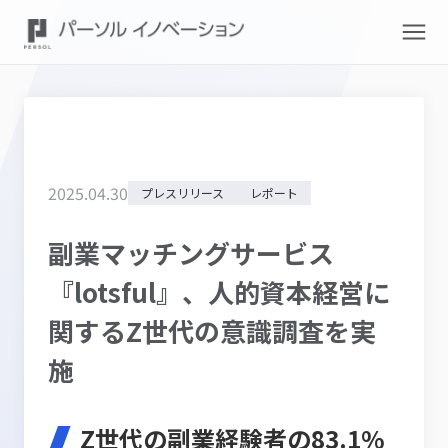
2025
.
04
.
30
プレスリリース
レポート
副業マッチングサービス
『lotsful』、人的資本経営に
関するZ世代の意識調査を実
施
Z世代の副業経験者の83.1%