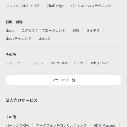
フレキシブルキャリア
Chall-edge
パーソルクロステクノロジー
転職・就職
doda
エグゼクティブエージェント
BRS
ミイダス
dodaチャレンジ
doda X
その他
シェアフル
ミラトレ
Neuro Dive
HiPro
JobQ Town
サービス一覧
法人向けサービス
その他
パーソルのRPA
ワークスイッチコンサルティング
HITO-Manager