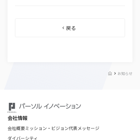
戻る
お知らせ
会社情報
会社概要
ミッション・ビジョン
代表メッセージ
ダイバーシティ