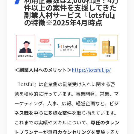
件以上の案件を支援してきた
副業人材サービス『lotsful』
の特徴※2025年4月時点
＜副業人材へのメリット＞
https://lotsful.jp/
『lotsful』は企業側の副業受け入れに関する啓
蒙を積極的に行っています。事業開発、営業、マ
ーケティング、人事、広報、経営企画など、
ビジ
ネス職を中心に多様な案件
を取り揃えています。
これまでの実績やスキルについて、
専任のタレン
トプランナーが無料カウンセリングを実施
するた