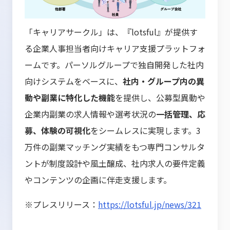
「キャリアサークル」は、『lotsful』が提供す
る企業人事担当者向けキャリア支援プラットフォ
ームです。パーソルグループで独自開発した社内
向けシステムをベースに、
社内・グループ内の異
動や副業に特化した機能
を提供し、公募型異動や
企業内副業の求人情報や選考状況の
一括管理、応
募、体験の可視化
をシームレスに実現します。3
万件の副業マッチング実績をもつ専門コンサルタ
ントが制度設計や風土醸成、社内求人の要件定義
やコンテンツの企画に伴走支援します。
※プレスリリース：
https://lotsful.jp/news/321