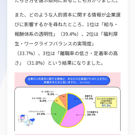
また、どのような人的資本に関する情報が企業選
びに影響するかを尋ねたところ、1位は「給与・
報酬体系の透明性」（39.4%）、2位は「福利厚
生・ワークライフバランスの実現度」
（33.7%）、3位は「離職率の低さ・定着率の高
さ」（31.8%）という結果になりました。