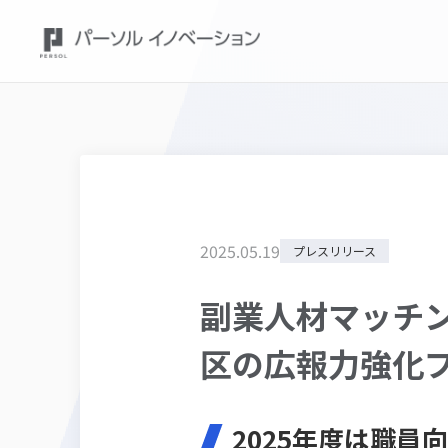
2025
.
05
.
19
プレスリリース
副業人材マッチン
区の広報力強化
2025年度は職