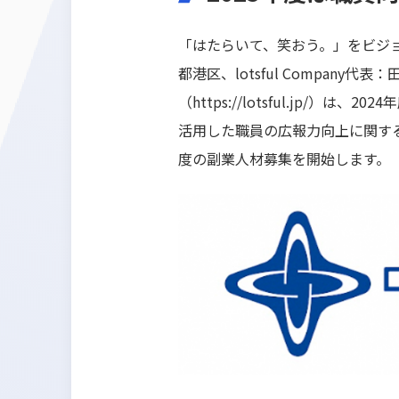
「はたらいて、笑おう。」をビジョン
都港区、lotsful Company
（
https://lotsful.jp/
）は、202
活用した職員の広報力向上に関する
度の副業人材募集を開始します。