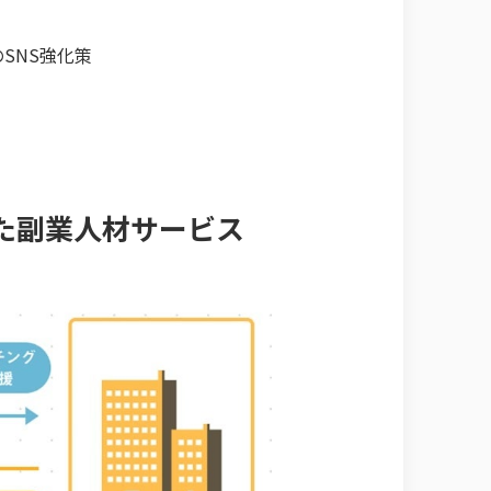
のSNS強化策
きた副業人材サービス