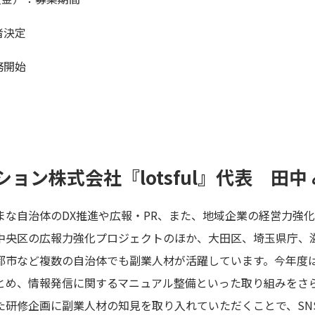
者決定
務開始
ョン株式会社『lotsful』代表 田中
まざまな自治体のDX推進や広報・PR、また、地域企業の経営力強
中央区の広報力強化プロジェクトのほか、大田区、埼玉県庁、
都市など複数の自治体でも副業人材が活躍しています。今年度
とめ、情報発信に関するマニュアル整備といった取り組みをさ
た研修企画に副業人材の知見を取り入れていただくことで、SN