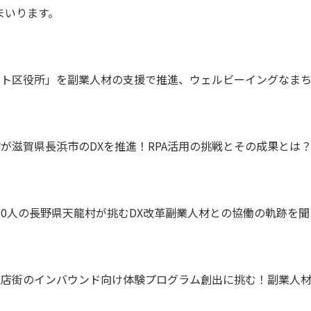
まいります。
ート区役所」を副業人材の支援で推進、ウェルビーイングなま
が滋賀県長浜市のDXを推進！RPA活用の挑戦とその成果とは
00人の長野県天龍村が挑むDX改革――副業人材との協働の軌跡を聞
商店街のインバウンド向け体験プログラム創出に挑む！副業人材