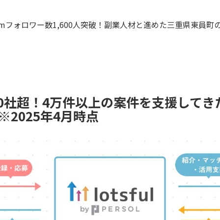
ramフォロワー数1,600人突破！副業人材と進めた三重県東員町
00社超！4万件以上の案件を支援して
徴※2025年4月時点