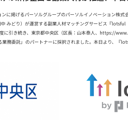
に掲げるパーソルグループのパーソルイノベーション株式会社 lot
代表：田中 みどり）が運営する副業人材マッチングサービス『lotsf
4年度に引き続き、東京都中央区（区長：山本泰人、
https://www.c
業務委託」のパートナーに採択されました。本日より、『lotsf