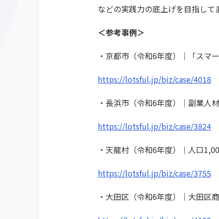
などの実践力の底上げを目指して
＜参考事例＞
・京都市（令和6年度）｜「スマ
https://lotsful.jp/biz/case/4018
・長浜市（令和6年度）｜副業人材
https://lotsful.jp/biz/case/3824
・天龍村（令和6年度）｜人口1,0
https://lotsful.jp/biz/case/3755
・大田区（令和6年度）｜大田区