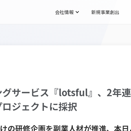
会社情報
新規事業創出
グサービス『lotsful』、2
プロジェクトに採択
員向けの研修企画を副業人材が推進、本