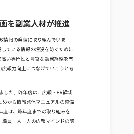
企画を副業人材が推進
区政情報の発信に取り組んでいま
信している情報の埋没を防ぐために
で高い専門性と豊富な勤務経験を有
の広報力向上につなげていこうと考
しました。昨年度は、広報・PR領域
とめから情報発信マニュアルの整備
5年度は、昨年度までの取り組みを
、職員一人一人の広報マインドの醸