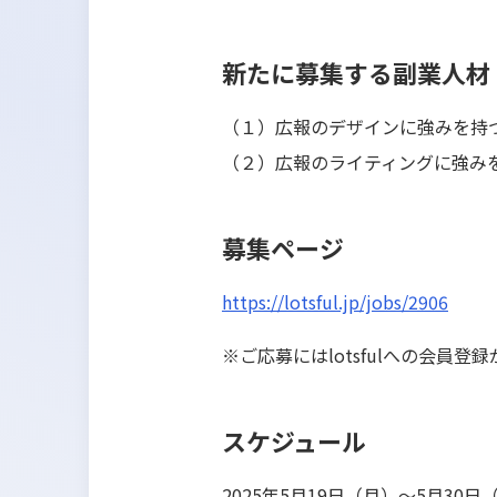
新たに募集する副業人材
（１）広報のデザインに強みを持
（２）広報のライティングに強み
募集ページ
https://lotsful.jp/jobs/2906
※ご応募にはlotsfulへの会員登
スケジュール
2025年5月19日（月）〜5月30