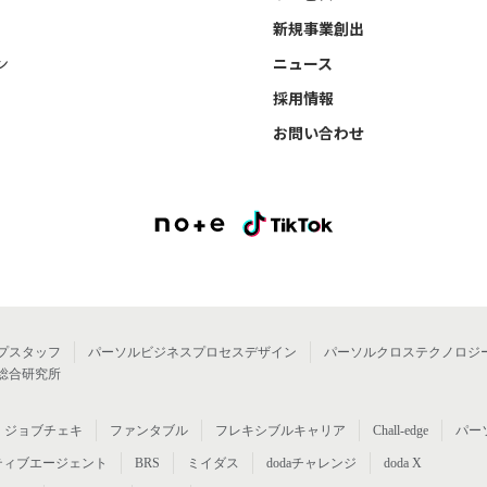
新規事業創出
ン
ニュース
採用情報
お問い合わせ
プスタッフ
パーソルビジネスプロセスデザイン
パーソルクロステクノロジ
総合研究所
ジョブチェキ
ファンタブル
フレキシブルキャリア
Chall-edge
パー
ティブエージェント
BRS
ミイダス
dodaチャレンジ
doda X