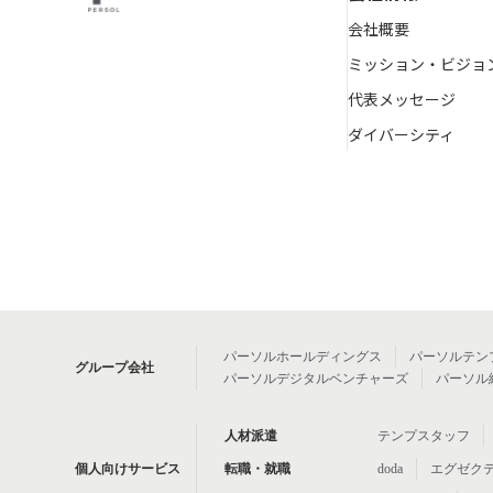
会社概要
ミッション・ビジョ
代表メッセージ
ダイバーシティ
パーソルホールディングス
パーソルテン
グループ会社
パーソルデジタルベンチャーズ
パーソル
人材派遣
テンプスタッフ
個人向けサービス
転職・就職
doda
エグゼク