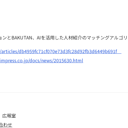
ンとBAKUTAN、AIを活用した人材紹介のマッチングアルゴ
jp/articles/db4959fc71cf070e73d3fc28d92fb3d6449b691f
.impress.co.jp/docs/news/2015630.html
 広報室
合わせ