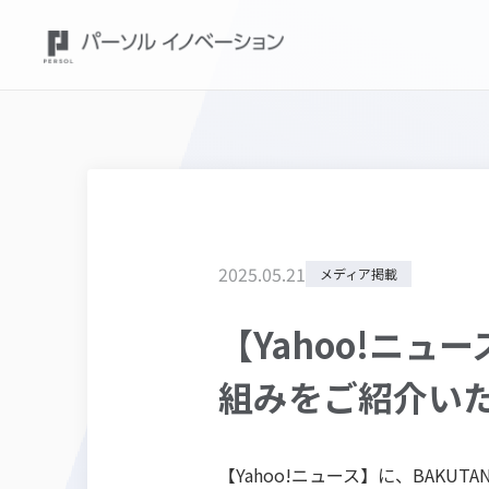
2025
.
05
.
21
メディア掲載
【Yahoo!ニュ
組みをご紹介い
【Yahoo!ニュース】に、BAK