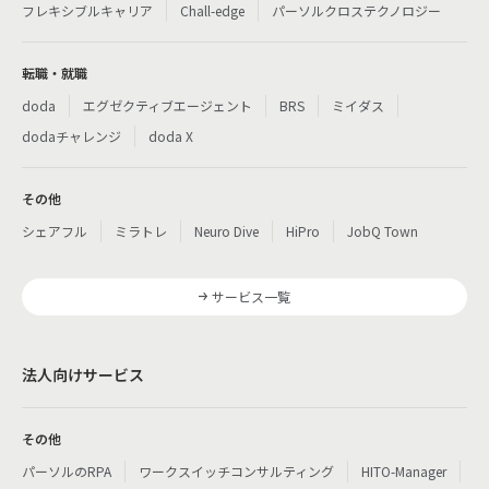
フレキシブルキャリア
Chall-edge
パーソルクロステクノロジー
転職・就職
doda
エグゼクティブエージェント
BRS
ミイダス
dodaチャレンジ
doda X
その他
シェアフル
ミラトレ
Neuro Dive
HiPro
JobQ Town
サービス一覧
法人向けサービス
その他
パーソルのRPA
ワークスイッチコンサルティング
HITO-Manager