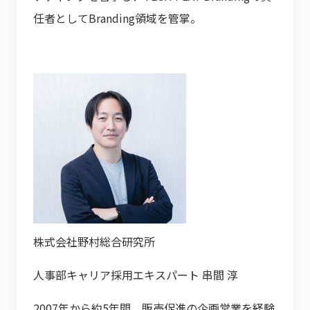
任者としてBranding領域を管掌。
株式会社野村総合研究所
人事部キャリア採用エキスパート 串間 淳
2007年から約5年間、販売促進の企画営業を経験