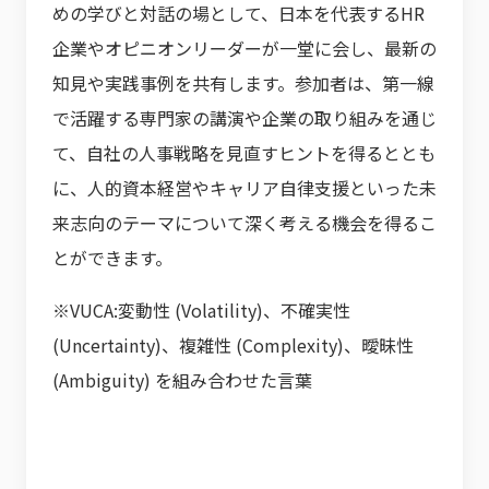
めの学びと対話の場として、日本を代表するHR
企業やオピニオンリーダーが一堂に会し、最新の
知見や実践事例を共有します。参加者は、第一線
で活躍する専門家の講演や企業の取り組みを通じ
て、自社の人事戦略を見直すヒントを得るととも
に、人的資本経営やキャリア自律支援といった未
来志向のテーマについて深く考える機会を得るこ
とができます。
※VUCA:変動性 (Volatility)、不確実性
(Uncertainty)、複雑性 (Complexity)、曖昧性
(Ambiguity) を組み合わせた言葉