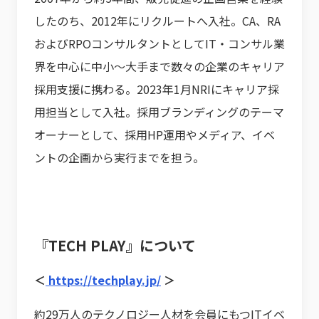
したのち、2012年にリクルートへ入社。CA、RA
およびRPOコンサルタントとしてIT・コンサル業
界を中心に中小～大手まで数々の企業のキャリア
採用支援に携わる。2023年1月NRIにキャリア採
用担当として入社。採用ブランディングのテーマ
オーナーとして、採用HP運用やメディア、イベ
ントの企画から実行までを担う。
『TECH PLAY』について
＜
https://techplay.jp/
＞
約29万人のテクノロジー人材を会員にもつITイベ