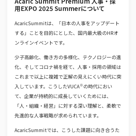
Acaric Summit Premium 人事・採
用EXPO 2025 Summerについて
AcaricSummitは、「日本の人事をアップデート
する」ことを目的にとした、国内最大級のHRオ
ンラインイベントです。
少子高齢化、働き方の多様化、テクノロジーの進
化、そしてコロナ禍を経て、人事・採用の領域は
これまで以上に複雑で正解の見えにくい時代に突
※
入しています。こうしたVUCA
の時代におい
て、企業が持続的に成長していくためには、
「人・組織・経営」に対する深い理解と、柔軟で
先進的な人事戦略が求められています。
AcaricSummitでは、こうした課題に向き合うた