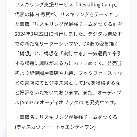
リスキリング支援サービス『Reskilling Camp』
代表の柿内 秀賢が、リスキリングをテーマとし
た書籍『リスキリングが最強チームをつくる』を
2024年3月22日に刊行しました。デジタル普及下
での新たなリーダーシップや、DX後の姿を描く
「構想」と、構想を「実行する」一気通貫で牽引
する課題に興味がある方におすすめです。発売当
初より紀伊國屋書店や丸善、ブックファーストな
どの書店にてビジネス書として1位を獲得するな
ど好評をいただいております。また、オーディブ
ル(Amazonオーディオブック)でも発売中です。
・書籍名：リスキリングが最強チームをつくる
(ディスカヴァー・トゥエンティワン)