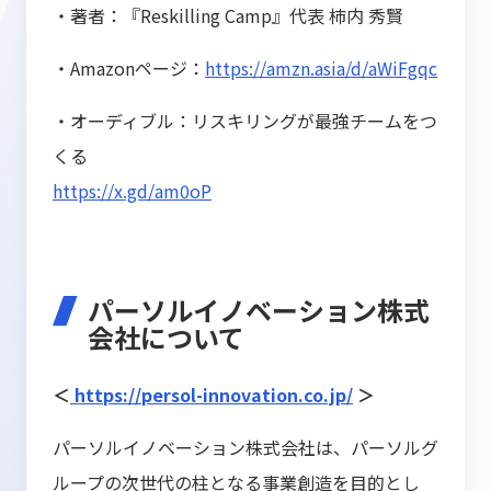
・著者：『Reskilling Camp』代表 柿内 秀賢
・Amazonページ：
ht
tps://amzn.asia/d/aWiFgqc
・オーディブル：リスキリングが最強チームをつ
くる
https://x.gd/am0oP
パーソルイノベーション株式
会社について
＜
https://persol-innovation.co.jp/
＞
パーソルイノベーション株式会社は、パーソルグ
ループの次世代の柱となる事業創造を目的とし