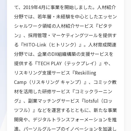
て、2019年4月に事業を開始しました。人材紹介
分野では、若年層・未経験を中心としたエッセン
シャルワーク領域の人材紹介サービス『ピタテ
ン』、採用管理・マーケティングツールを提供す
る『HITO-Link（ヒトリンク）』。人材育成関連
分野では、企業のDX組織構築の支援サービスを
提供する『TECH PLAY（テックプレイ）』や、
リスキリング支援サービス『Reskilling
Camp（リスキリング キャンプ）』、コミック教
材を活用した研修サービス『コミックラーニン
グ』、副業マッチングサービス『lotsful（ロッ
ツフル）』などを運営するとともに、新たな事業
開発や、デジタルトランスフォーメーションを推
進、パーソルグループのイノベーションを加速し