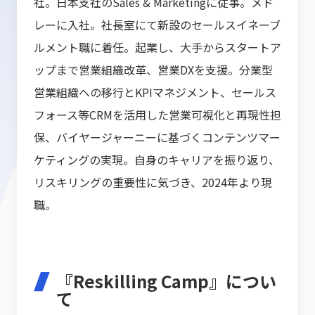
社。日本支社のSales & Marketingに従事。メド
レーに入社。社長室にて新設のセールスイネーブ
ルメント職に着任。起業し、大手からスタートア
ップまで営業組織改革、営業DXを支援。分業型
営業組織への移行とKPIマネジメント、セールス
フォース等CRMを活用した営業可視化と再現性担
保、バイヤージャーニーに基づくコンテンツマー
ケティングの実現。自身のキャリアを振り返り、
リスキリングの重要性に気づき、2024年より現
職。
『Reskilling Camp』につい
て