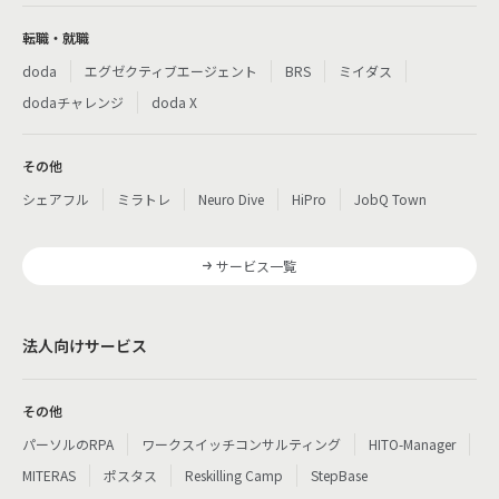
転職・就職
doda
エグゼクティブエージェント
BRS
ミイダス
dodaチャレンジ
doda X
その他
シェアフル
ミラトレ
Neuro Dive
HiPro
JobQ Town
サービス一覧
法人向けサービス
その他
パーソルのRPA
ワークスイッチコンサルティング
HITO-Manager
MITERAS
ポスタス
Reskilling Camp
StepBase