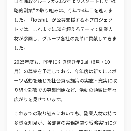
日本郵政グループが2022年よりスタートした“戦
略的副業”の取り組みは、今年で4年目を迎えま
した。『lotsful』が公募支援する本プロジェク
トでは、これまでに50を超えるテーマで副業人
材が参画し、グループ各社の変革に貢献してきま
した。
2025年度も、昨年に引き続き年2回（6月・10
月）の募集を予定しており、今年度は新たにスポ
ーツ活動を通じた社会貢献施策の実施・充実に取
り組む部署での募集開始など、活動の領域は年々
広がりを見せています。
これまでの取り組みにおいても、副業人材の持つ
多様な知見が、各部署の実務課題や戦略実行にダ