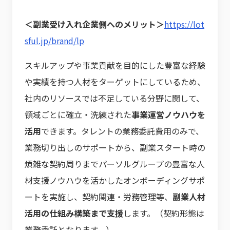
＜副業受け入れ企業側へのメリット＞
https://lot
sful.jp/brand/lp
スキルアップや事業貢献を目的にした豊富な経験
や実績を持つ人材をターゲットにしているため、
社内のリソースでは不足している分野に関して、
領域ごとに確立・洗練された
事業運営ノウハウを
活用
できます。タレントの業務委託費用のみで、
業務切り出しのサポートから、副業スタート時の
煩雑な契約周りまでパーソルグループの豊富な人
材支援ノウハウを活かしたオンボーディングサポ
ートを実施し、契約関連・労務管理等、
副業人材
活用の仕組み構築まで支援
します。（契約形態は
業務委託となります。）