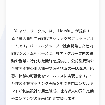
「キャリアサークル」は、『lotsful』が提供す
る企業人事担当者向けキャリア支援プラットフォ
ームです。パーソルグループで独自開発した社内
向けシステムをベースに、
社内・グループ内の異
動や副業に特化した機能
を提供し、公募型異動や
企業内副業の求人情報や選考状況の
一括管理、応
募、体験の可視化
をシームレスに実現します。3
万件の副業マッチング実績をもつ専門コンサルタ
ントが制度設計や風土醸成、社内求人の要件定義
やコンテンツの企画に伴走支援します。