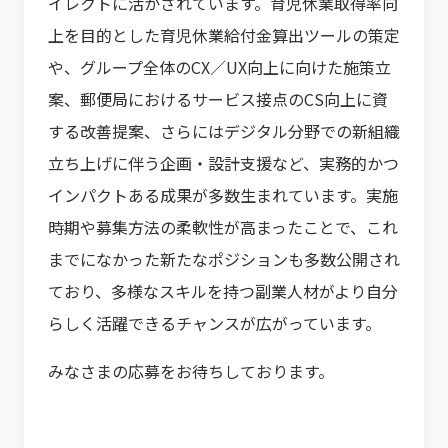
イレクトに活かされています。育児休業取得率向
上を目的とした育児休業給付金算出ツールの策定
や、グループ全体のCX／UX向上に向けた施策立
案、郵便局におけるサービス接点のCS向上に資
する改善提案、さらにはデジタル分野での新組織
立ち上げに伴う企画・設計支援など、実務的かつ
インパクトある成果が多数生まれています。実施
時期や募集方法の柔軟性が高まったことで、これ
までになかった新たなポジションも多数公開され
ており、多様なスキルを持つ副業人材がより自分
らしく活躍できるチャンスが広がっています。
みなさまの応募をお待ちしております。