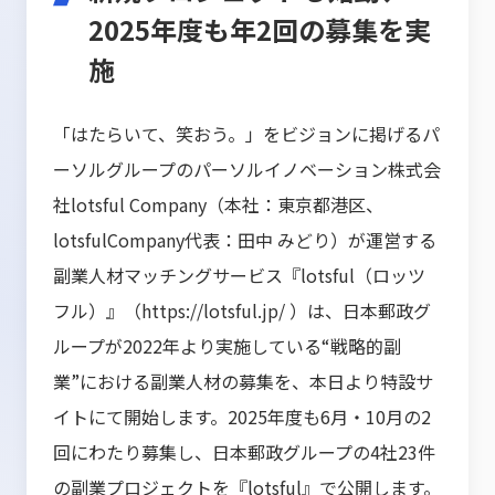
2025年度も年2回の募集を実
施
「はたらいて、笑おう。」をビジョンに掲げるパ
ーソルグループのパーソルイノベーション株式会
社lotsful Company（本社：東京都港区、
lotsfulCompany代表：田中 みどり）が運営する
副業人材マッチングサービス『lotsful（ロッツ
フル）』（
https://lotsful.jp/
）は、日本郵政グ
ループが2022年より実施している“戦略的副
業”における副業人材の募集を、本日より特設サ
イトにて開始します。2025年度も6月・10月の2
回にわたり募集し、日本郵政グループの4社23件
の副業プロジェクトを『lotsful』で公開します。