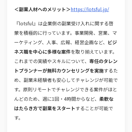
＜副業人材へのメリット＞
https://lotsful.jp/
『lotsful』は企業側の副業受け入れに関する啓
蒙を積極的に行っています。事業開発、営業、マ
ーケティング、人事、広報、経営企画など、
ビジ
ネス職を中心に多様な案件
を取り揃えています。
これまでの実績やスキルについて、
専任のタレン
トプランナーが無料カウンセリングを実施
するた
め、副業未経験者も安心してチャレンジが可能で
す。原則リモートでチャレンジできる案件がほと
んどのため、週に1回・4時間からなど、
柔軟な
はたらき方で副業をスタート
することが可能で
す。