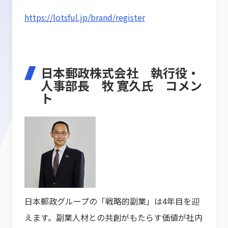
https://lotsful.jp/brand/register
日本郵政株式会社 執行役・
人事部長 牧 寛久氏 コメン
ト
日本郵政グループの「戦略的副業」は4年目を迎
えます。副業人材との共創がもたらす価値が社内