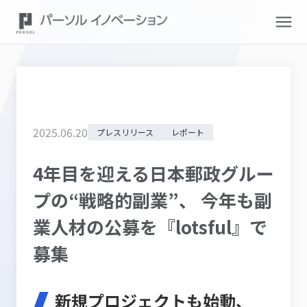
2025
.
06
.
20
プレスリリース
レポート
4年目を迎える日本郵政グルー
プの“戦略的副業”、 今年も副
業人材の公募を『lotsful』で
募集
新規プロジェクトも始動、