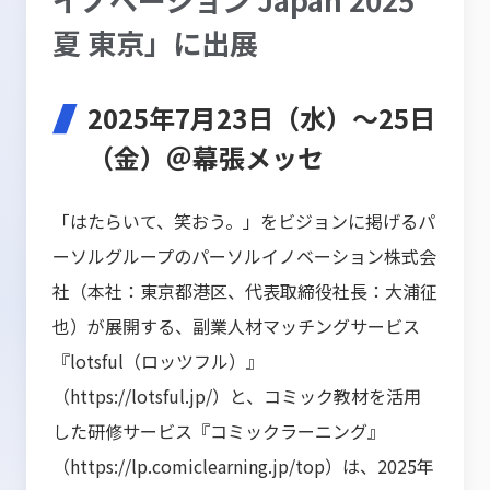
夏 東京」に出展
2025年7月23日（水）〜25日
（金）＠幕張メッセ
「はたらいて、笑おう。」をビジョンに掲げるパ
ーソルグループのパーソルイノベーション株式会
社（本社：東京都港区、代表取締役社長：大浦征
也）が展開する、副業人材マッチングサービス
『lotsful（ロッツフル）』
（
https://lotsful.jp/
）と、コミック教材を活用
した研修サービス『コミックラーニング』
（
https://lp.comiclearning.jp/top
）は、2025年