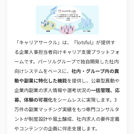
「キャリアサークル」は、『lotsful』が提供す
る企業人事担当者向けキャリア支援プラットフォ
ームです。パーソルグループで独自開発した社内
向けシステムをベースに、
社内・グループ内の異
動や副業に特化した機能
を提供し、公募型異動や
企業内副業の求人情報や選考状況の
一括管理、応
募、体験の可視化
をシームレスに実現します。3
万件の副業マッチング実績をもつ専門コンサルタ
ントが制度設計や風土醸成、社内求人の要件定義
やコンテンツの企画に伴走支援します。