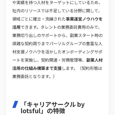
や実績を持つ人材をターゲットにしているため、
社内のリソースでは不足している分野に関して、
領域ごとに確立・洗練された
事業運営ノウハウを
活用
できます。タレントの業務委託費用のみで、
業務切り出しのサポートから、副業スタート時の
煩雑な契約周りまでパーソルグループの豊富な人
材支援ノウハウを活かしたオンボーディングサポ
ートを実施し、契約関連・労務管理等、
副業人材
活用の仕組み構築まで支援
します。（契約形態は
業務委託となります。）
「キャリアサークル by
lotsful」の特徴