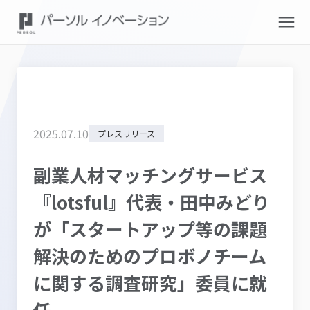
2025
.
07
.
10
プレスリリース
副業人材マッチングサービス
『lotsful』代表・田中みどり
が「スタートアップ等の課題
解決のためのプロボノチーム
に関する調査研究」委員に就
任