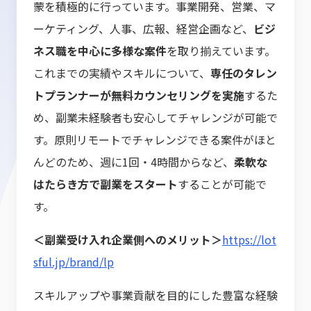
蒙を積極的に行っています。事業開発、営業、マ
ーケティング、人事、広報、経営企画など、
ビジ
ネス職を中心に多様な案件
を取り揃えています。
これまでの実績やスキルについて、
専任のタレン
トプランナーが無料カウンセリングを実施
するた
め、副業未経験者も安心してチャレンジが可能で
す。原則リモートでチャレンジできる案件がほと
んどのため、週に1回・4時間からなど、
柔軟な
はたらき方で副業をスタート
することが可能で
す。
＜副業受け入れ企業側へのメリット＞
https://lot
sful.jp/brand/lp
スキルアップや事業貢献を目的にした豊富な経験