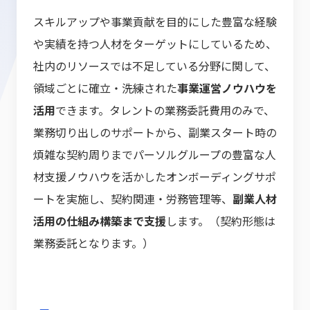
スキルアップや事業貢献を目的にした豊富な経験
や実績を持つ人材をターゲットにしているため、
社内のリソースでは不足している分野に関して、
領域ごとに確立・洗練された
事業運営ノウハウを
活用
できます。タレントの業務委託費用のみで、
業務切り出しのサポートから、副業スタート時の
煩雑な契約周りまでパーソルグループの豊富な人
材支援ノウハウを活かしたオンボーディングサポ
ートを実施し、契約関連・労務管理等、
副業人材
活用の仕組み構築まで支援
します。（契約形態は
業務委託となります。）