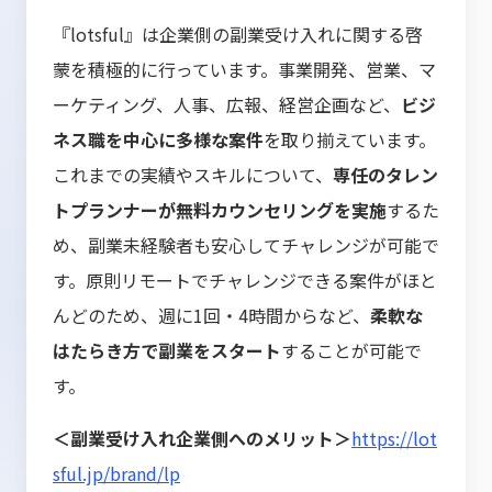
『lotsful』は企業側の副業受け入れに関する啓
蒙を積極的に行っています。事業開発、営業、マ
ーケティング、人事、広報、経営企画など、
ビジ
ネス職を中心に多様な案件
を取り揃えています。
これまでの実績やスキルについて、
専任のタレン
トプランナーが無料カウンセリングを実施
するた
め、副業未経験者も安心してチャレンジが可能で
す。原則リモートでチャレンジできる案件がほと
んどのため、週に1回・4時間からなど、
柔軟な
はたらき方で副業をスタート
することが可能で
す。
＜副業受け入れ企業側へのメリット＞
https://lot
sful.jp/brand/lp