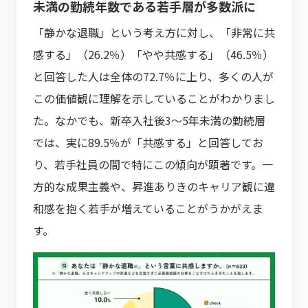
未満の勤続年数である若手層が多数派に
「静かな退職」という考え方に対し、「非常に共
感する」（26.2％）「やや共感する」（46.5％）
と回答した人は全体の72.7％に上り、多くの人が
この価値観に理解を示していることがわかりまし
た。なかでも、新卒入社後3～5年未満の勤続層
では、実に89.5％が「共感する」と回答してお
り、若手社員の間で特にこの傾向が顕著です。一
方的な成果主義や、昇進ありきのキャリア観に違
和感を抱く若手が増えていることがうかがえま
す。