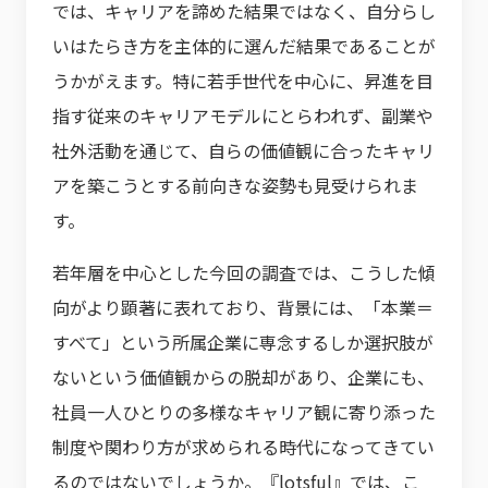
では、キャリアを諦めた結果ではなく、自分らし
いはたらき方を主体的に選んだ結果であることが
うかがえます。特に若手世代を中心に、昇進を目
指す従来のキャリアモデルにとらわれず、副業や
社外活動を通じて、自らの価値観に合ったキャリ
アを築こうとする前向きな姿勢も見受けられま
す。
若年層を中心とした今回の調査では、こうした傾
向がより顕著に表れており、背景には、「本業＝
すべて」という所属企業に専念するしか選択肢が
ないという価値観からの脱却があり、企業にも、
社員一人ひとりの多様なキャリア観に寄り添った
制度や関わり方が求められる時代になってきてい
るのではないでしょうか。『lotsful』では、こ