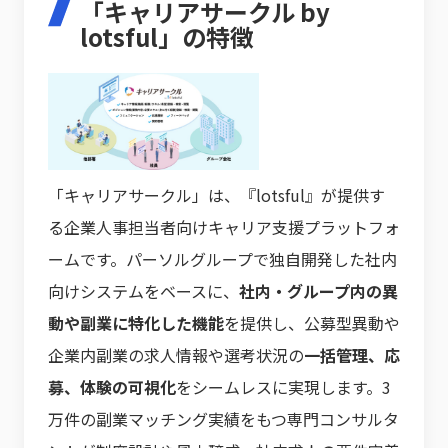
「キャリアサークル by
lotsful」の特徴
「キャリアサークル」は、『lotsful』が提供す
る企業人事担当者向けキャリア支援プラットフォ
ームです。パーソルグループで独自開発した社内
向けシステムをベースに、
社内・グループ内の異
動や副業に特化した機能
を提供し、公募型異動や
企業内副業の求人情報や選考状況の
一括管理、応
募、体験の可視化
をシームレスに実現します。3
万件の副業マッチング実績をもつ専門コンサルタ