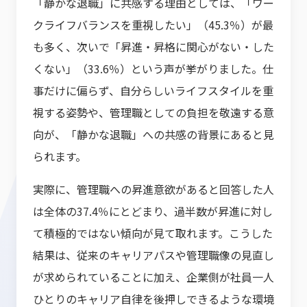
「静かな退職」に共感する理由としては、「ワー
クライフバランスを重視したい」（45.3％）が最
も多く、次いで「昇進・昇格に関心がない・した
くない」（33.6％）という声が挙がりました。仕
事だけに偏らず、自分らしいライフスタイルを重
視する姿勢や、管理職としての負担を敬遠する意
向が、「静かな退職」への共感の背景にあると見
られます。
実際に、管理職への昇進意欲があると回答した人
は全体の37.4％にとどまり、過半数が昇進に対し
て積極的ではない傾向が見て取れます。こうした
結果は、従来のキャリアパスや管理職像の見直し
が求められていることに加え、企業側が社員一人
ひとりのキャリア自律を後押しできるような環境