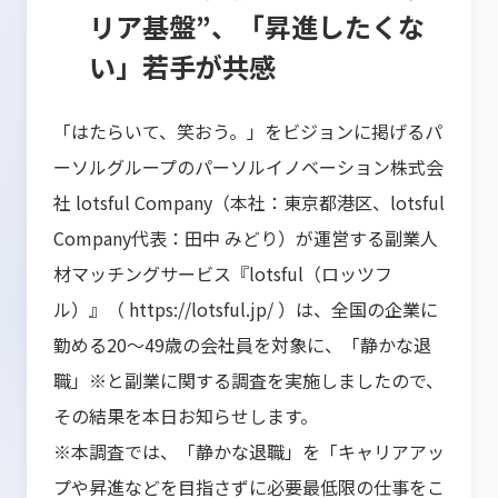
リア基盤”、「昇進したくな
い」若手が共感
「はたらいて、笑おう。」をビジョンに掲げるパ
ーソルグループのパーソルイノベーション株式会
社 lotsful Company（本社：東京都港区、lotsful
Company代表：田中 みどり）が運営する副業人
材マッチングサービス『lotsful（ロッツフ
ル）』（
https://lotsful.jp/
）は、全国の企業に
勤める20～49歳の会社員を対象に、「静かな退
職」※と副業に関する調査を実施しましたので、
その結果を本日お知らせします。
※本調査では、「静かな退職」を「キャリアアッ
プや昇進などを目指さずに必要最低限の仕事をこ