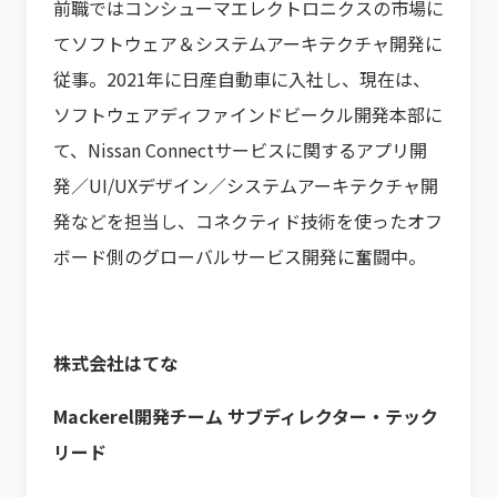
前職ではコンシューマエレクトロニクスの市場に
てソフトウェア＆システムアーキテクチャ開発に
従事。2021年に日産自動車に入社し、現在は、
ソフトウェアディファインドビークル開発本部に
て、Nissan Connectサービスに関するアプリ開
発／UI/UXデザイン／システムアーキテクチャ開
発などを担当し、コネクティド技術を使ったオフ
ボード側のグローバルサービス開発に奮闘中。
株式会社はてな
Mackerel開発チーム サブディレクター・テック
リード