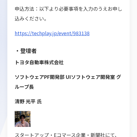
申込方法：以下より必要事項を入力のうえお申し
込みください。
https://techplay.jp/event/983138
・登壇者
トヨタ自動車株式会社
ソフトウェアPF開発部 UIソフトウェア開発室 グ
ループ長
清野 光平 氏
スタートアップ・Eコマース企業・新聞社にて、