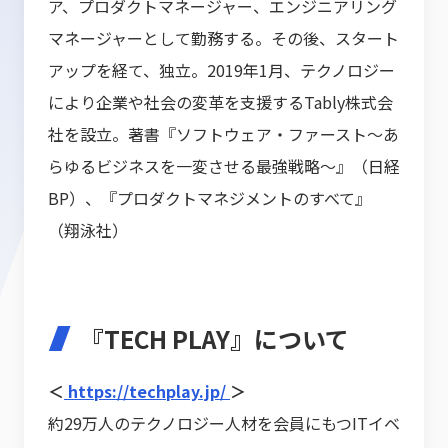
ア、プロダクトマネージャー、エンジニアリング
マネージャーとして勤務する。その後、スタート
アップを経て、独立。2019年1月、テクノロジー
により企業や社会の変革を支援するTably株式会
社を設立。著書『ソフトウェア・ファースト～あ
らゆるビジネスを一変させる最強戦略～』（日経
BP）、『プロダクトマネジメントのすべて』
（翔泳社）
『TECH PLAY』について
＜
https://techplay.jp/
＞
約29万人のテクノロジー人材を会員にもつITイベ