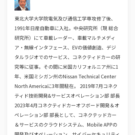
東北大学大学院電気及び通信工学専攻修了後、
1991年日産自動車に入社。中央研究所（現 総合
研究所）にて車載レーダー、車載マルチメディ
ア・無線インタフェース、EVの価値創造、デジ
タルラジオでのサービス、コネクティドカーの研
究等に従事。その間に米国カリフォルニア州に1
年、米国ミシガン州のNissan Technical Center
North Americaに3年間駐在。 2019年7月コネク
ティド技術開発&サービスオペレーション部 部長
2023年4月コネクティドカーオフボード開発＆オ
ペレーション部 部長として、コネクテッドカー
＆サービスのクラウドシステム、Mobile APPの
開発及びオペレーション、サイバーセキュリティ