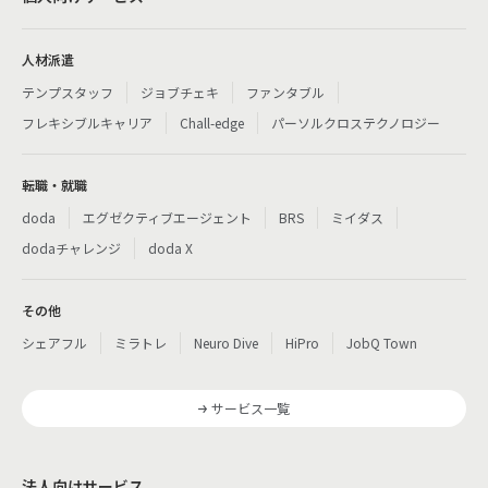
人材派遣
テンプスタッフ
ジョブチェキ
ファンタブル
フレキシブルキャリア
Chall-edge
パーソルクロステクノロジー
転職・就職
doda
エグゼクティブエージェント
BRS
ミイダス
dodaチャレンジ
doda X
その他
シェアフル
ミラトレ
Neuro Dive
HiPro
JobQ Town
サービス一覧
法人向けサービス