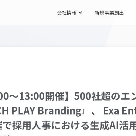
会社情報
新規事業創出
2:00～13:00開催】500社超
LAY Branding』、 Exa Ente
社共催で採用人事における生成AI