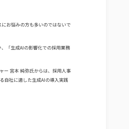
スにお悩みの方も多いのではないで
、「生成AIの影響化での採用業務
Rマネージャー 宮本 純弥氏からは、採用人事
る自社に適した生成AIの導入実践