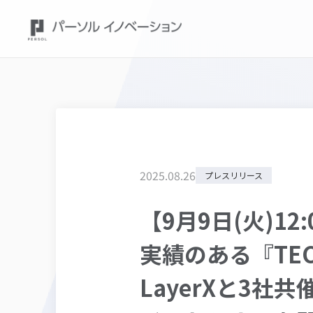
2025
.
08
.
26
プレスリリース
【9月9日(火)1
実績のある『TECH P
LayerXと3