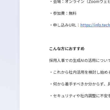
・会場：オンライン（Zoomウェ
・参加費：無料
・申し込みURL：
https://info.te
こんな方におすすめ
採用人事での生成AIの活用につい
・これから社内活用を検討し始め
・何から着手すべきか分からず、
・セキュリティや社内調整に不安