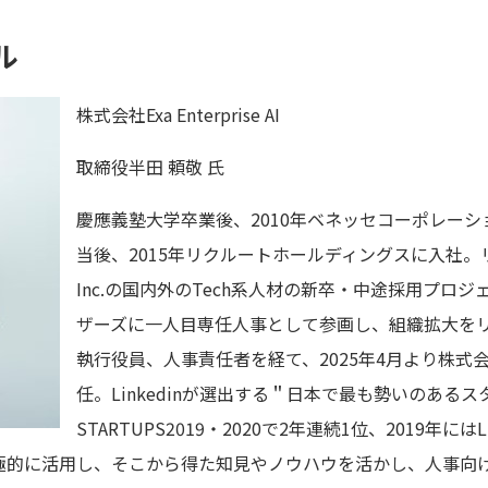
ル
株式会社Exa Enterprise AI
取締役半田 頼敬 氏
慶應義塾大学卒業後、2010年ベネッセコーポレー
当後、2015年リクルートホールディングスに入社。リ
Inc.の国内外のTech系人材の新卒・中途採用プロジ
ザーズに一人目専任人事として参画し、組織拡大をリード。
執行役員、人事責任者を経て、2025年4月より株式会社Exa
任。Linkedinが選出する＂日本で最も勢いのあるス
STARTUPS2019・2020で2年連続1位、2019年にはL
積極的に活用し、そこから得た知見やノウハウを活かし、人事向