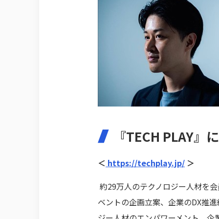
『TECH PLAY』
＜
https://techplay.jp/
＞
約29万人のテクノロジー人材を会員
ベントの企画立案、企業のDX推
ジー人材のエンパワーメント、企