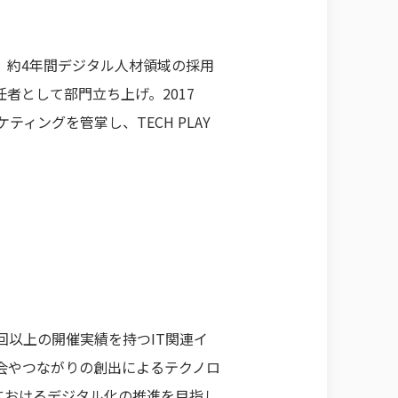
、約4年間デジタル人材領域の採用
者として部門立ち上げ。2017
ティングを管掌し、TECH PLAY
0回以上の開催実績を持つIT関連イ
会やつながりの創出によるテクノロ
におけるデジタル化の推進を目指し