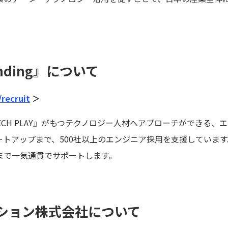
anding』について
/recruit
＞
』は、『TECH PLAY』がもつテクノロジー人材へアプローチができ
トアップまで、500社以上のエンジニア採用を支援しています
まで一気通貫でサポートします。
ション株式会社について