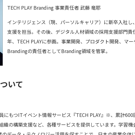
TECH PLAY Branding 事業責任者 武藤 竜耶
インテリジェンス（現、パーソルキャリア）に新卒入社し
支援を担当。その後、デジタル人材領域の採用支援部門責任
年、TECH PLAYに参画。事業開発、プロダクト開発、マーケ
Brandingの責任者としてBranding領域を管掌。
について
にもつITイベント情報サービス『TECH PLAY』※、累計60
進組織の構築支援など、各種サービスを提供しています。学習機
業のデータ・テクノロジー活用を促すことで、日本の産業全体