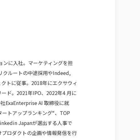
ションに入社。マーケティングを担
クルートの中途採用やIndeed,
ェクトに従事。2018年にエクサウィ
2021年IPO、2022年4 月に
Enterprise AI 取締役に就
タートアップランキング“、TOP
inkedin Japanが選出する人事で
けプロダクトの企画や情報発信を行