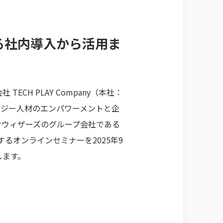
る社内導入から活用ま
H PLAY Company（本社：
ロジー人材のエンパワーメントと企
クサウィザーズのグループ会社である
に関するオンラインセミナーを2025年9
壇します。