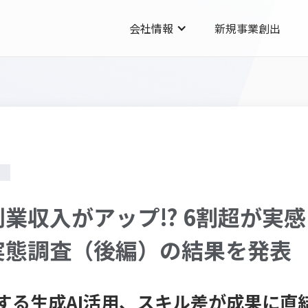
会社情報
新規事業創出
ト
業収入がアップ⁉ 6割超が実感『l
実態調査（後編）の結果を発表
する生成AI活用、スキル差が成果に直