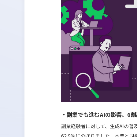
・副業でも進むAIの影響、6
副業経験者に対して、生成AIの
62.9％にのぼりました。本業と