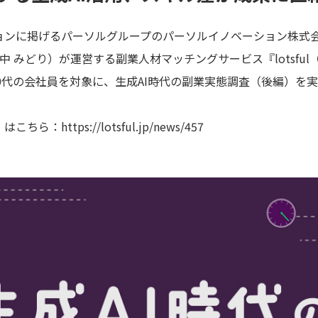
に掲げるパーソルグループのパーソルイノベーション株式会社lots
代表：田中 みどり）が運営する副業人材マッチングサービス『lotsfu
40代の会社員を対象に、生成AI時代の副業実態調査（後編）を
）はこちら：
https://lotsful.jp/news/457