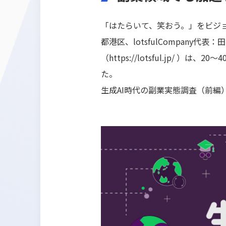
「はたらいて、笑おう。」をビジョン
都港区、lotsfulCompany
（
https://lotsful.jp/
）は、20～
た。
生成AI時代の副業実態調査（前編