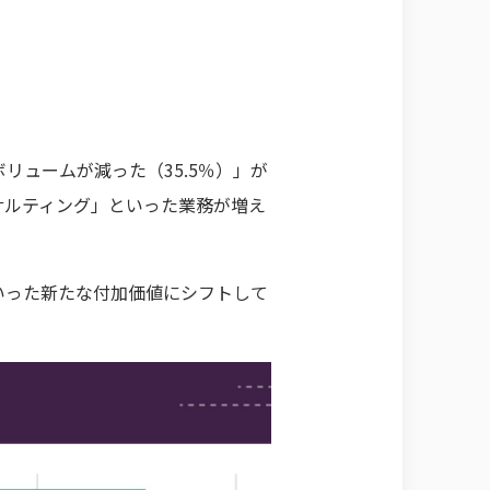
リュームが減った（35.5％）」が
サルティング」といった業務が増え
いった新たな付加価値にシフトして