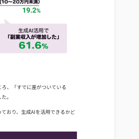
ころ、「すでに差がついている
した。
ており、生成AIを活用できるかど
。