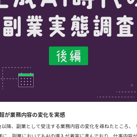
割超が業務内容の変化を実感
普及以降、副業として受注する業務内容の変化を尋ねたところ、
同様に、副業においてもAIの導入が着実に進んでおり、仕事内容