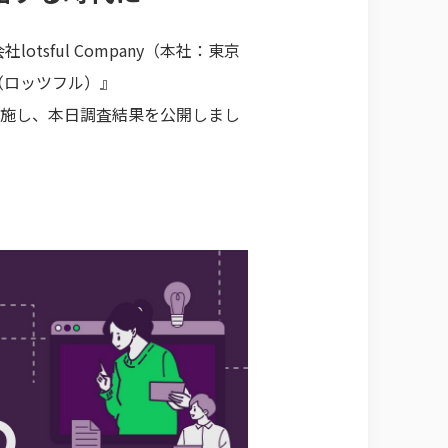
ful Company（本社：東京
l（ロッツフル）』
実施し、本日調査結果を公開しまし