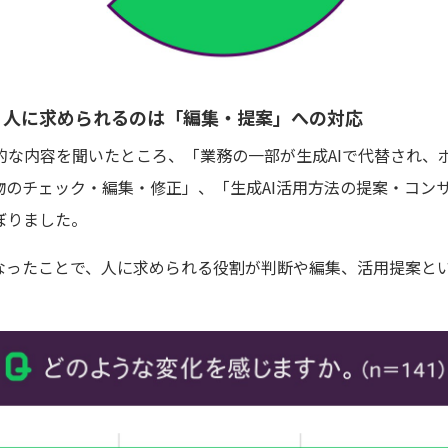
、人に求められるのは「編集・提案」への対応
な内容を聞いたところ、「業務の一部が生成AIで代替され、ボ
物のチェック・編集・修正」、「生成AI活用方法の提案・コン
ぼりました。
になったことで、人に求められる役割が判断や編集、活用提案と