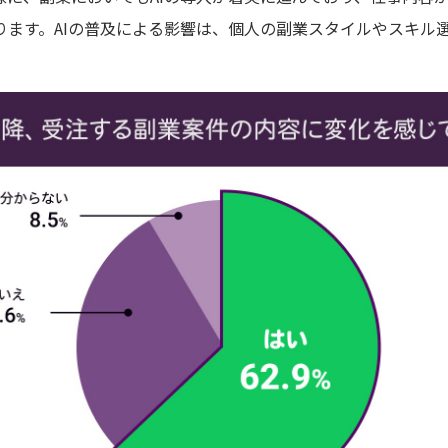
ります。AIの普及による影響は、個人の副業スタイルやスキル