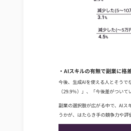
・AIスキルの有無で副業に格
今後、生成AIを使える人とそう
（29.9％）」、「今後差がついて
副業の選択肢が広がる中で、AIス
うかが、はたらき手の競争力や評