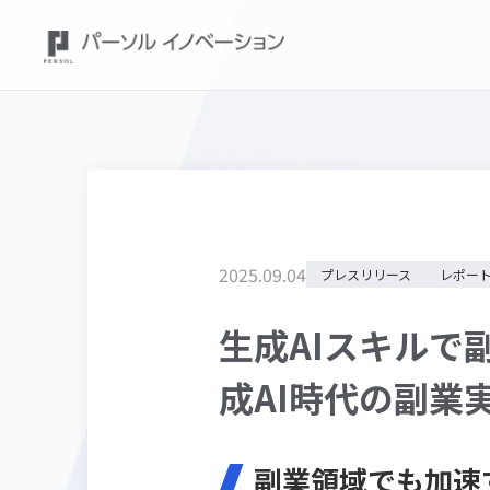
2025
.
09
.
04
プレスリリース
レポー
生成AIスキルで副
成AI時代の副業
副業領域でも加速