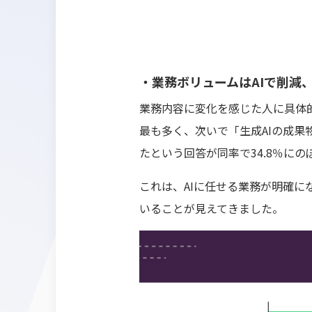
・業務ボリュームはAIで削減
業務内容に変化を感じた人に具体的
最も多く、次いで「生成AIの成果
たという回答が同率で34.8％にの
これは、AIに任せる業務が明確
いることが見えてきました。