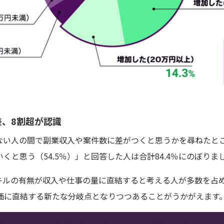
差、8割超が認識
でない人の間で副業収入や案件数に差がつくと思うかを尋ねたと
いくと思う（54.5％）」と回答した人は合計84.4％にのぼりま
キルの有無が収入や仕事の量に直結すると考える人が多数を占め
価に直結する新たな分岐点となりつつあることがうかがえます