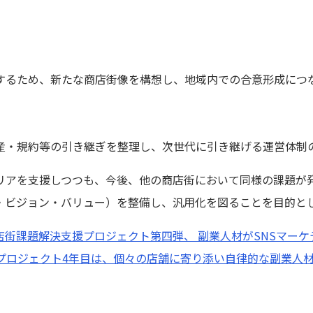
するため、新たな商店街像を構想し、地域内での合意形成につ
産・規約等の引き継ぎを整理し、次世代に引き継げる運営体制
リアを支援しつつも、今後、他の商店街において同様の課題が
ン・ビジョン・バリュー）を整備し、汎用化を図ることを目的と
店街課題解決支援プロジェクト第四弾、 副業人材がSNSマー
業プロジェクト4年目は、個々の店舗に寄り添い自律的な副業人材活用支