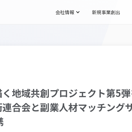
会社情報
新規事業創出
描く地域共創プロジェクト第5弾
街連合会と副業人材マッチング
携