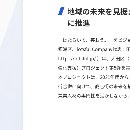
地域の未来を見据
に推進
「はたらいて、笑おう。」をビジョン
都港区、lotsful Company
https://lotsful.jp/
）は、大田区（
強化支援）プロジェクト第5弾を
本プロジェクトは、2021年度か
街合併に向けて、商店街の未来を
兼業人材の専門性を活かしながら