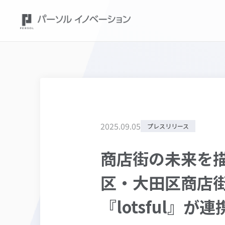
2025
.
09
.
05
プレスリリース
商店街の未来を
区・大田区商店
『lotsful』が連