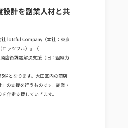
度設計を副業人材と共
sful Company（本社：東京
ul（ロッツフル）』（
区商店街課題解決支援（旧：組織力
第5弾となります。大田区内の商店
計」の支援を行うものです。副業・
りを伴走支援していきます。