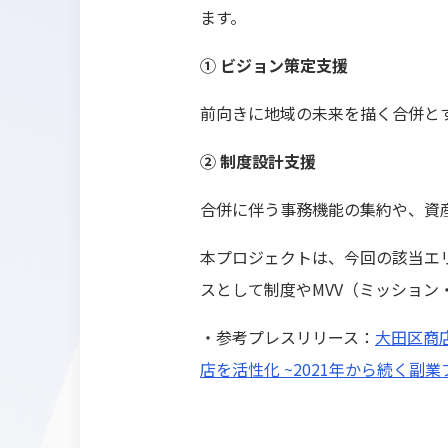
ます。
① ビジョン策定支援
前向きに地域の未来を描く合併と
② 制度設計支援
合併に伴う事務機能の集約や、資
本プロジェクトは、今回の該当エ
スとして制度やMVV（ミッショ
・参考プレスリリース：
大田区商
店を活性化 ~2021年から続く副