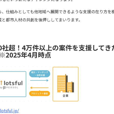
ら、仕組みとしても他地域へ展開できるような支援の在り方を
、地域と都市人材の共創を後押ししてまいります。
00社超！4万件以上の案件を支援して
徴※2025年4月時点
lotsful.jp/