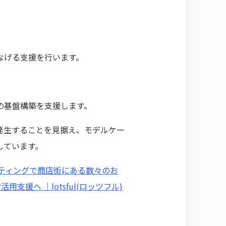
なげる支援を行います。
の基盤構築を支援します。
発生することを見据え、モデルケー
しています。
ケティングで商店街にある数々のお
援へ ｜lotsful(ロッツフル)