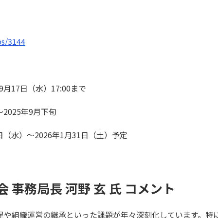
obs/3144
月17日（水）17:00まで
2025年9月下旬
日（水）～2026年1月31日（土）予定
 事務局長 河野 玄 氏 コメント
足や組織運営の継承といった課題が年々深刻化しています。特