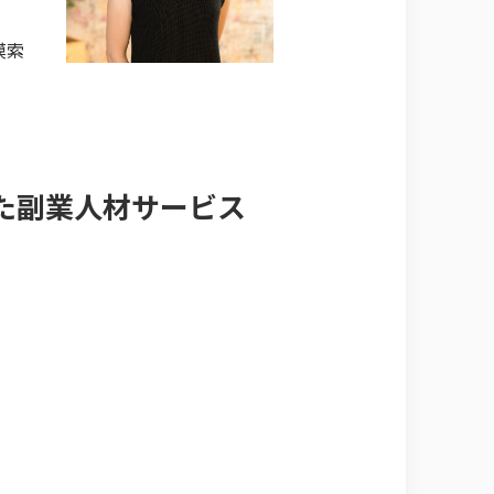
模索
きた副業人材サービス