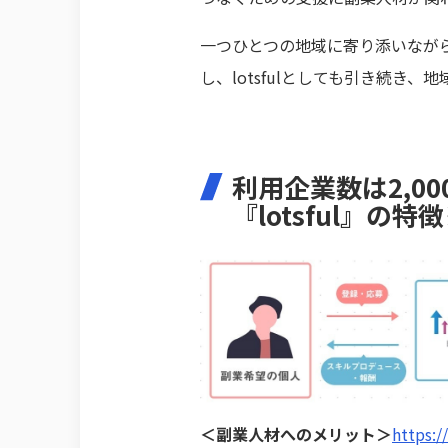
一つひとつの地域に寄り添いなが
し、lotsfulとしても引き続き
利用企業数は2,0
『lotsful』の特
＜副業人材へのメリット＞
https://