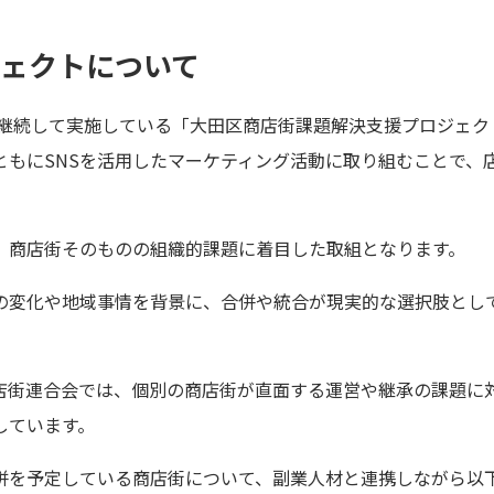
ジェクトについて
り継続して実施している「大田区商店街課題解決支援プロジェク
ともにSNSを活用したマーケティング活動に取り組むことで、
、商店街そのものの組織的課題に着目した取組となります。
の変化や地域事情を背景に、合併や統合が現実的な選択肢とし
店街連合会では、個別の商店街が直面する運営や継承の課題に
しています。
併を予定している商店街について、副業人材と連携しながら以