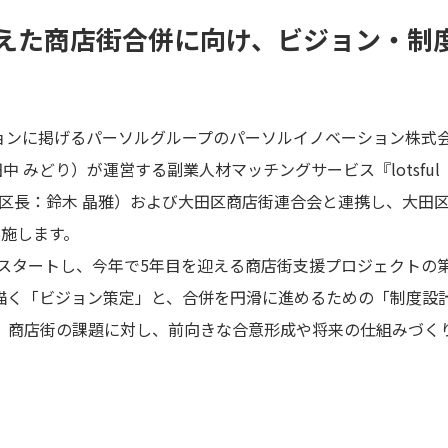
えた商店街合併に向け、ビジョン・制
に掲げるパーソルグループのパーソルイノベーション株式会社 lot
代表：田中 みどり）が運営する副業人材マッチングサービス『lotsf
区長：鈴木 晶雅）および大田区商店街連合会と連携し、大田
実施します。
らスタートし、今年で5年目を迎える商店街支援プロジェクトの
描く「ビジョン策定」と、合併を円滑に進めるための「制度設
、商店街の課題に対し、前向きな合意形成や将来の仕組みづく