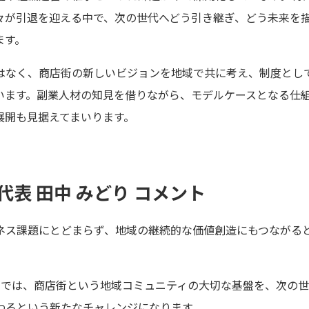
々が引退を迎える中で、次の世代へどう引き継ぎ、どう未来を
ます。
はなく、商店街の新しいビジョンを地域で共に考え、制度とし
います。副業人材の知見を借りながら、モデルケースとなる仕
展開も見据えてまいります。
any代表 田中 みどり コメント
ネス課題にとどまらず、地域の継続的な価値創造にもつながる
トでは、商店街という地域コミュニティの大切な基盤を、次の
わるという新たなチャレンジになります。