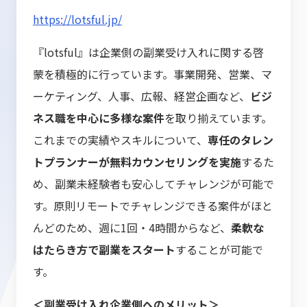
https://lotsful.jp/
『lotsful』は企業側の副業受け入れに関する啓
蒙を積極的に行っています。事業開発、営業、マ
ーケティング、人事、広報、経営企画など、
ビジ
ネス職を中心に多様な案件
を取り揃えています。
これまでの実績やスキルについて、
専任のタレン
トプランナーが無料カウンセリングを実施
するた
め、副業未経験者も安心してチャレンジが可能で
す。原則リモートでチャレンジできる案件がほと
んどのため、週に1回・4時間からなど、
柔軟な
はたらき方で副業をスタート
することが可能で
す。
＜副業受け入れ企業側へのメリット＞