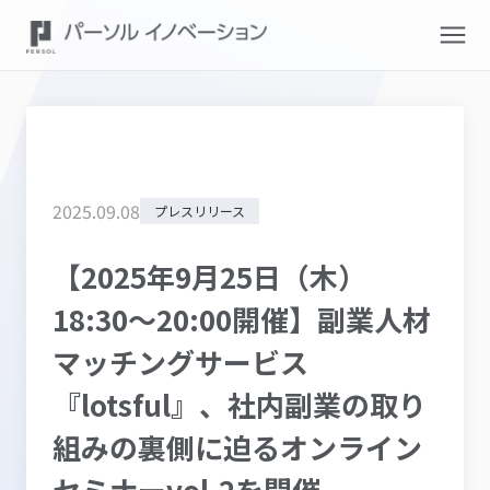
2025
.
09
.
08
プレスリリース
【2025年9月25日（木）
18:30～20:00開催】副業人材
マッチングサービス
『lotsful』、社内副業の取り
組みの裏側に迫るオンライン
セミナーvol.2を開催