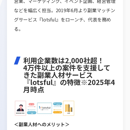
営業、マーケティング、イベント企画、経営管理
などを幅広く担当。2019年6月より副業マッチン
グサービス『lotsful』をローンチ、代表を務め
る。
利用企業数は2,000社超！
4万件以上の案件を支援して
きた副業人材サービス
『lotsful』の特徴※2025年4
月時点
＜副業人材へのメリット＞