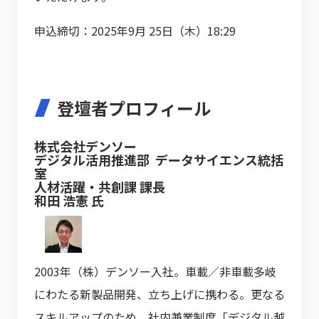
申込締切：2025年9月 25日（木）18:29
登壇者プロフィール
株式会社デンソー
デジタル活用推進部 データサイエンス統括
室
人材活躍・共創課 課長
和田 浩憲 氏
2003年（株）デンソー入社。車載／非車載多岐
にわたる新製品開発、立ち上げに携わる。更なる
スキルアップのため、社内兼業制度「デジタル越