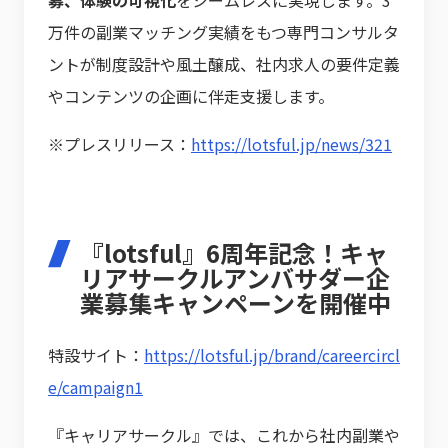
募、体験の可視化
をシームレスに実現します。3
万件の副業マッチング実績をもつ専門コンサルタ
ントが制度設計や風土醸成、社内求人の要件定義
やコンテンツの企画に伴走支援します。
※プレスリリース：
https://lotsful.jp/news/321
『lotsful』6周年記念！キャ
リアサークルアンバサダー企
業募集キャンペーンを開催中
特設サイト：
https://lotsful.jp/brand/careercircl
e/campaign1
『キャリアサークル』では、これから社内副業や