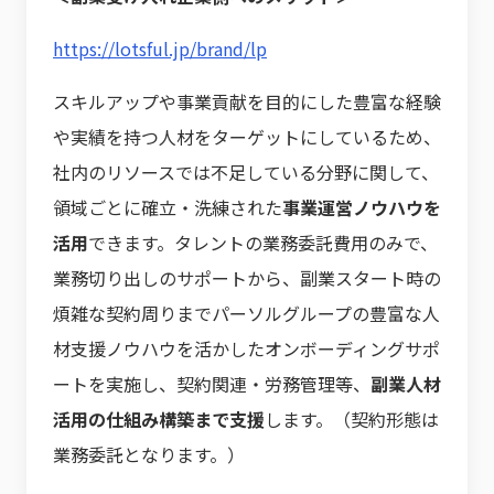
https://lotsful.jp/brand/lp
スキルアップや事業貢献を目的にした豊富な経験
や実績を持つ人材をターゲットにしているため、
社内のリソースでは不足している分野に関して、
領域ごとに確立・洗練された
事業運営ノウハウを
活用
できます。タレントの業務委託費用のみで、
業務切り出しのサポートから、副業スタート時の
煩雑な契約周りまでパーソルグループの豊富な人
材支援ノウハウを活かしたオンボーディングサポ
ートを実施し、契約関連・労務管理等、
副業人材
活用の仕組み構築まで支援
します。（契約形態は
業務委託となります。）