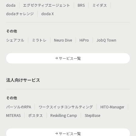
doda
エグゼクティブエージェント
BRS
ミイダス
dodaチャレンジ
doda X
その他
シェアフル
ミラトレ
Neuro Dive
HiPro
JobQ Town
サービス一覧
法人向けサービス
その他
パーソルのRPA
ワークスイッチコンサルティング
HITO-Manager
MITERAS
ポスタス
Reskilling Camp
StepBase
サービス一覧