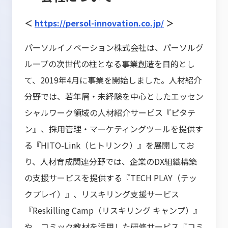
＜
https://persol-innovation.co.jp/
＞
パーソルイノベーション株式会社は、パーソルグ
ループの次世代の柱となる事業創造を目的とし
て、2019年4月に事業を開始しました。人材紹介
分野では、若年層・未経験を中心としたエッセン
シャルワーク領域の人材紹介サービス『ピタテ
ン』、採用管理・マーケティングツールを提供す
る『HITO-Link（ヒトリンク）』を展開してお
り、人材育成関連分野では、企業のDX組織構築
の支援サービスを提供する『TECH PLAY（テッ
クプレイ）』、リスキリング支援サービス
『Reskilling Camp（リスキリング キャンプ）』
や、コミック教材を活用した研修サービス『コミ