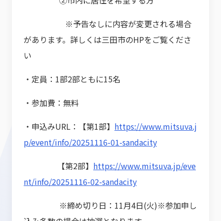
②市内に居住を希望する方
※予告なしに内容が変更される場合
があります。詳しくは三田市のHPをご覧くださ
い
・定員：1部2部ともに15名
・参加費：無料
・申込みURL：【第1部】
https://www.mitsuva.j
p/event/info/20251116-01-sandacity
【第2部】
https://www.mitsuva.jp/eve
nt/info/20251116-02-sandacity
※締め切り日：11月4日(火)※参加申し