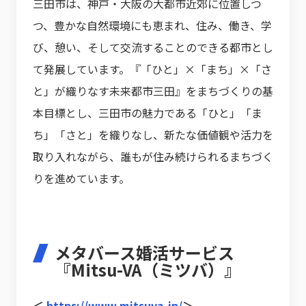
三田市は、神戸・大阪の大都市近郊に位置しつ
つ、豊かな自然環境にも恵まれ、住み、働き、学
び、憩い、そして交流することのできる都市とし
て発展しています。『「ひと」×「まち」×「さ
と」が織りなす未来都市三田』をまちづくりの基
本目標とし、三田市の魅力である「ひと」「ま
ち」「さと」を織りなし、新たな価値観や活力を
取り入れながら、誰もが住み続けられるまちづく
りを進めています。
メタバース婚活サービス
『Mitsu-VA（ミツバ）』
＜
https://www.mitsuva.jp/
＞