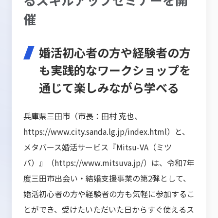
催
婚活初心者の方や経験者の方
も実践的なワークショップを
通じて楽しみながら学べる
兵庫県三田市（市長：田村 克也、
https://www.city.sanda.lg.jp/index.html
）と、
メタバース婚活サービス『Mitsu-VA（ミツ
バ）』（
https://www.mitsuva.jp/
）は、令和7年
度三田市出会い・結婚支援事業の第2弾として、
婚活初心者の方や経験者の方も気軽に参加するこ
とができ、受けたいただいた日からすぐ使えるス