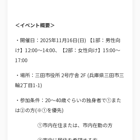
＜イベント概要＞
・開催日：2025年11月16日(日) 【1部：男性向
け】12:00～14:00、【2部：女性向け】15:00～
17:00
・場所：三田市役所 2号庁舎 2F (兵庫県三田市三
輪2丁目1-1)
・参加条件：20～40歳ぐらいの独身者で①また
は②の方(※①を優先)
①市内在住または、市内在勤の方