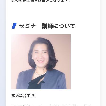
込み多数の場合は抽選となります。
セミナー講師について
高須美谷子 氏