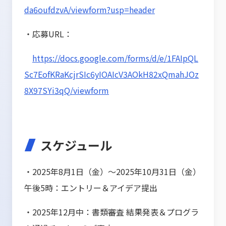
da6oufdzvA/viewform?usp=header
・応募URL：
https://docs.google.com/forms/d/e/1FAIpQL
Sc7EofKRaKcjrSIc6yIOAIcV3AOkH82xQmahJOz
8X97SYi3qQ/viewform
スケジュール
・2025年8月1日（金）～2025年10月31日（金）
午後5時：エントリー＆アイデア提出
・2025年12月中：書類審査 結果発表＆プログラ