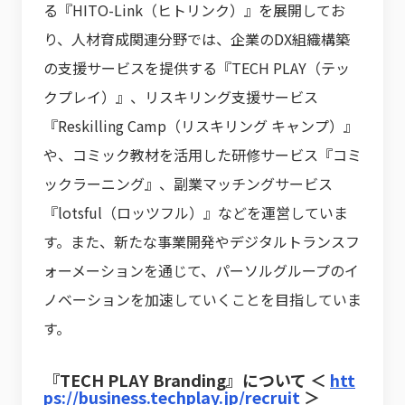
る『HITO-Link（ヒトリンク）』を展開してお
り、人材育成関連分野では、企業のDX組織構築
の支援サービスを提供する『TECH PLAY（テッ
クプレイ）』、リスキリング支援サービス
『Reskilling Camp（リスキリング キャンプ）』
や、コミック教材を活用した研修サービス『コミ
ックラーニング』、副業マッチングサービス
『lotsful（ロッツフル）』などを運営していま
す。また、新たな事業開発やデジタルトランスフ
ォーメーションを通じて、パーソルグループのイ
ノベーションを加速していくことを目指していま
す。
『TECH PLAY Branding』について
＜
htt
ps://business.techplay.jp/recruit
＞