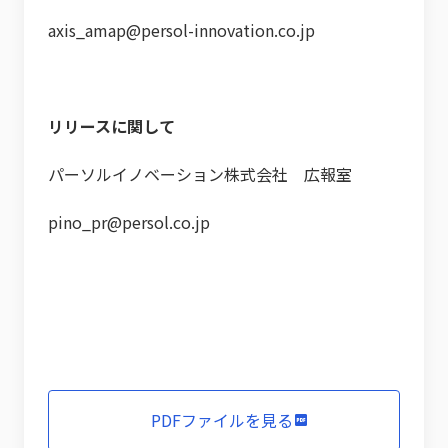
axis_amap@persol-innovation.co.jp
リリースに関して
パーソルイノベーション株式会社 広報室
pino_pr@persol.co.jp
PDFファイルを見る