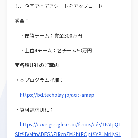
し、企画アイデアシートをアップロード
賞金：
・優勝チーム：賞金300万円
・上位4チーム：各チーム50万円
▼各種URLのご案内
・本プログラム詳細：
https://bd.techplay.jp/axis-amap
・資料請求URL：
https://docs.google.com/forms/d/e/1FAIpQL
Sfz5fVMfpADFGAZiRcnZM3htROpt5YP1MrIIy6L