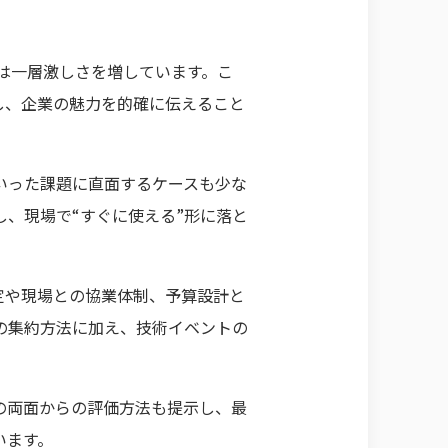
は一層激しさを増しています。こ
し、企業の魅力を的確に伝えること
いった課題に直面するケースも少な
理し、現場で“すぐに使える”形に落と
。
定や現場との協業体制、予算設計と
の集約方法に加え、技術イベントの
の両面からの評価方法も提示し、最
います。