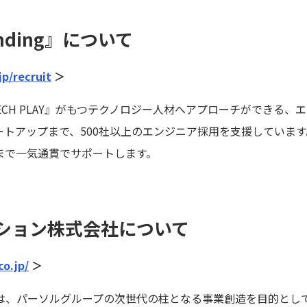
anding』について
jp/recruit
＞
』は、『TECH PLAY』がもつテクノロジー人材へアプローチができ
トアップまで、500社以上のエンジニア採用を支援しています
まで一気通貫でサポートします。
ション株式会社について
co.jp/
＞
、パーソルグループの次世代の柱となる事業創造を目的として、