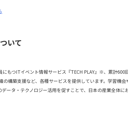
ら
について
にもつITイベント情報サービス『TECH PLAY』※、累計60
組織の構築支援など、各種サービスを提供しています。学習機会
のデータ・テクノロジー活用を促すことで、日本の産業全体に