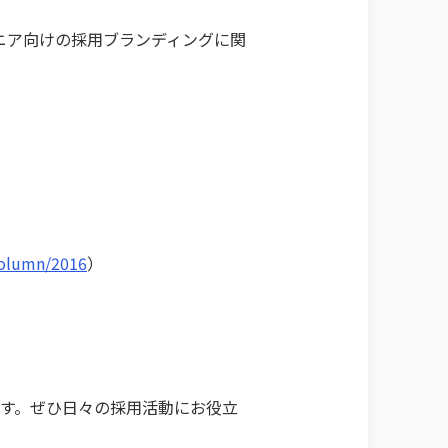
ニア向けの採用ブランディングに関
/column/2016
）
可能です。ぜひ日々の採用活動にお役立