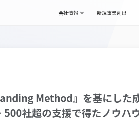
会社情報
新規事業創出
 Branding Method』を基
・500社超の支援で得たノウハ