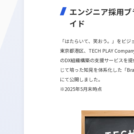
エンジニア採用ブ
イド
「はたらいて、笑おう。」をビジョン
東京都港区、TECH PLAY C
のDX組織構築の支援サービスを提供
じて培った知見を体系化した「Bran
にて公開しました。
※2025年5月末時点