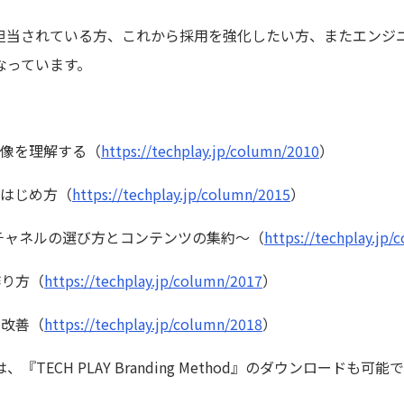
担当されている方、これから採用を強化したい方、またエンジ
なっています。
。
体像を理解する（
https://techplay.jp/column/2010
）
のはじめ方（
https://techplay.jp/column/2015
）
チャネルの選び方とコンテンツの集約～（
https://techplay.jp
作り方（
https://techplay.jp/column/2017
）
と改善（
https://techplay.jp/column/2018
）
TECH PLAY Branding Method』のダウンロードも