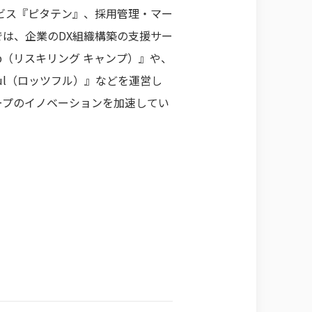
ビス『ピタテン』、採用管理・マー
では、企業のDX組織構築の支援サー
amp（リスキリング キャンプ）』や、
ul（ロッツフル）』などを運営し
ープのイノベーションを加速してい