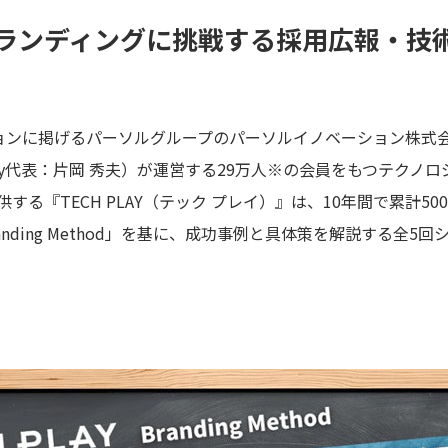
ランディングに挑戦する採用広報・技
に掲げるパーソルグループのパーソルイノベーション株式会社 TEC
ompany代表：片岡 秀夫）が運営する29万人※の会員をもつテク
する『TECH PLAY（テック プレイ）』は、10年間で累計5
ding Method」を基に、成功事例と具体策を解説する全5回シ