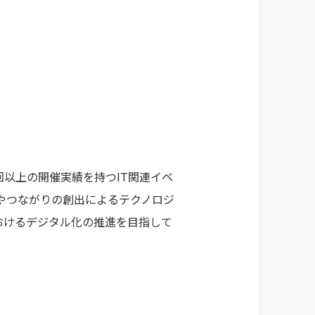
0回以上の開催実績を持つIT関連イベ
やつながりの創出によるテクノロジ
おけるデジタル化の推進を目指して