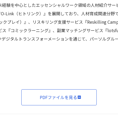
未経験を中心としたエッセンシャルワーク領域の人材紹介サー
TO-Link（ヒトリンク）』を展開しており、人材育成関連分野
テックプレイ）』、リスキリング支援サービス『Reskilling C
ス『コミックラーニング』、副業マッチングサービス『lotsf
やデジタルトランスフォーメーションを通じて、パーソルグル
PDFファイルを見る