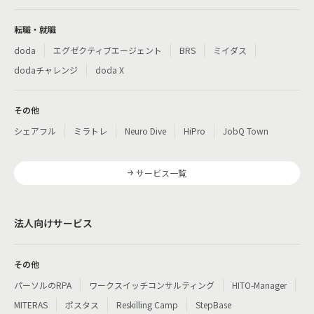
転職・就職
doda
エグゼクティブエージェント
BRS
ミイダス
dodaチャレンジ
doda X
その他
シェアフル
ミラトレ
Neuro Dive
HiPro
JobQ Town
サービス一覧
法人向けサービス
その他
パーソルのRPA
ワークスイッチコンサルティング
HITO-Manager
MITERAS
ポスタス
Reskilling Camp
StepBase